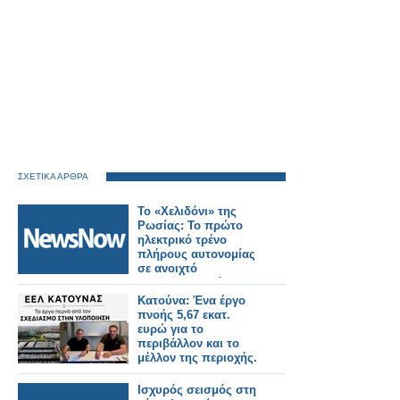
ΣΧΕΤΙΚΑ ΑΡΘΡΑ
Το «Χελιδόνι» της
Ρωσίας: Το πρώτο
ηλεκτρικό τρένο
πλήρους αυτονομίας
σε ανοιχτό
σιδηροδρομικό
δίκτυο.
Κατούνα: Ένα έργο
πνοής 5,67 εκατ.
ευρώ για το
περιβάλλον και το
μέλλον της περιοχής.
Ισχυρός σεισμός στη