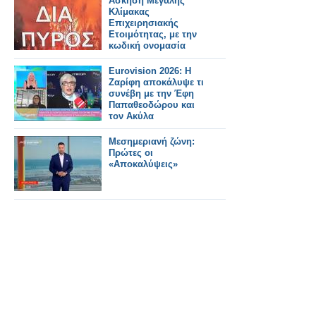
Άσκηση Μεγάλης
Κλίμακας
Επιχειρησιακής
Ετοιμότητας, με την
κωδική ονομασία
«ΔΙΑ ΠΥΡΟΣ 2026
Eurovision 2026: Η
Ζαρίφη αποκάλυψε τι
συνέβη με την Έφη
Παπαθεοδώρου και
τον Ακύλα
Μεσημεριανή ζώνη:
Πρώτες οι
«Αποκαλύψεις»