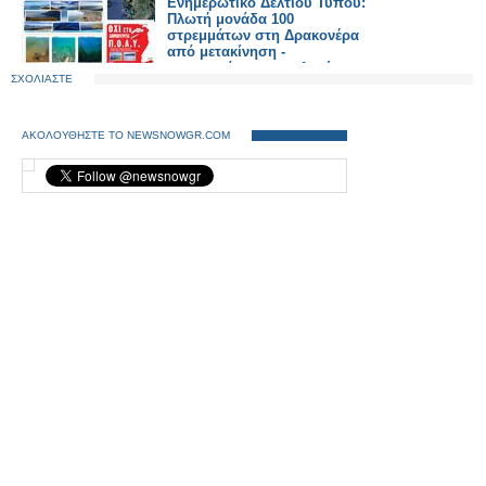
Ενημερωτικό Δελτίου Τύπου:
Πλωτή μονάδα 100
στρεμμάτων στη Δρακονέρα
από μετακίνηση -
μετεγκατάσταση παλαιών.
ΣΧΟΛΙΑΣΤΕ
ΑΚΟΛΟΥΘΗΣΤΕ ΤΟ NEWSNOWGR.COM