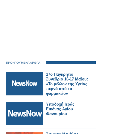
ΠΡΟΗΓΟΥΜΕΝΑ ΑΡΘΡΑ
17o Παγκρήτιο
Συνέδριο 16-17 Μαΐου:
«Το μέλλον της Υγείας
περνά από το
φαρμακείο»
Υποδοχή Ιεράς
Εικόνας Αγίου
Φανουρίου