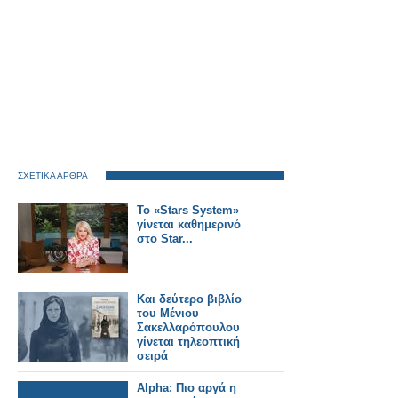
ΣΧΕΤΙΚΑ ΑΡΘΡΑ
Το «Stars System»
γίνεται καθημερινό
στο Star...
Και δεύτερο βιβλίο
του Μένιου
Σακελλαρόπουλου
γίνεται τηλεοπτική
σειρά
Alpha: Πιο αργά η