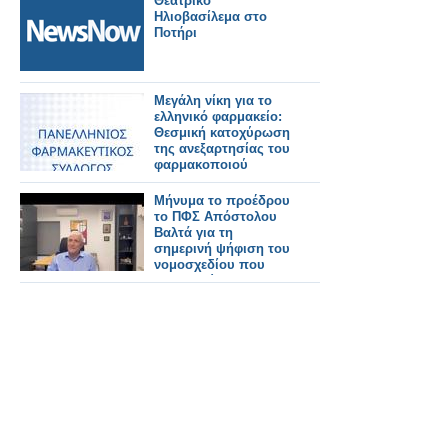
Θεατρικό
Ηλιοβασίλεμα στο
Ποτήρι
Μεγάλη νίκη για το
ελληνικό φαρμακείο:
Θεσμική κατοχύρωση
της ανεξαρτησίας του
φαρμακοποιού
Μήνυμα το προέδρου
το ΠΦΣ Απόστολου
Βαλτά για τη
σημερινή ψήφιση του
νομοσχεδίου που
κατοχυρώνει τα
φαρμακεία μας