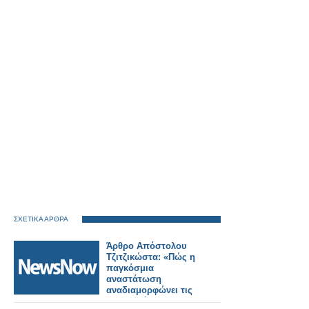
ΣΧΕΤΙΚΑ ΑΡΘΡΑ
Άρθρο Απόστολου
Τζιτζικώστα: «Πώς η
παγκόσμια
αναστάτωση
αναδιαμορφώνει τις
μεταφορές και τον