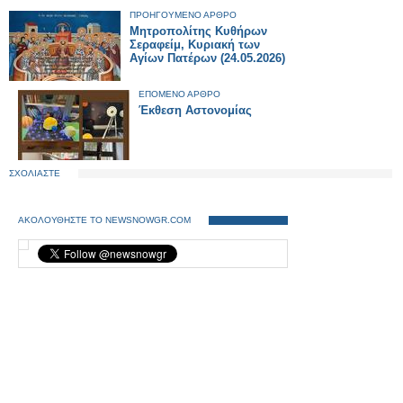
ΠΡΟΗΓΟΥΜΕΝΟ ΑΡΘΡΟ
Μητροπολίτης Κυθήρων
Σεραφείμ, Κυριακή των
Αγίων Πατέρων (24.05.2026)
ΕΠΟΜΕΝΟ ΑΡΘΡΟ
Έκθεση Αστονομίας
ΣΧΟΛΙΑΣΤΕ
ΑΚΟΛΟΥΘΗΣΤΕ ΤΟ NEWSNOWGR.COM