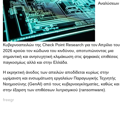
Αναλύσεων
Κυβερνοαπειλών της Check Point Research για τον Απρίλιο του
2026 κρούει τον κώδωνα του κινδύνου, αποτυπώνοντας μια
σημαντική και ανησυχητική κλιμάκωση στις ψηφιακές επιθέσεις
παγκοσμίως αλλά και στην Ελλάδα.
Η εκρηκτική άνοδος των απειλών αποδίδεται κυρίως στην
ωρίμανση και ενσωμάτωση εργαλείων Παραγωγικής Τεχνητής
Νοημοσύνης (GenAI) από τους κυβερνοεγκληματίες, καθώς και
στην έξαρση των επιθέσεων λυτρισμικού (ransomware).
freegr