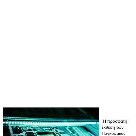
Η πρόσφατη
έκθεση των
Παγκόσμιων