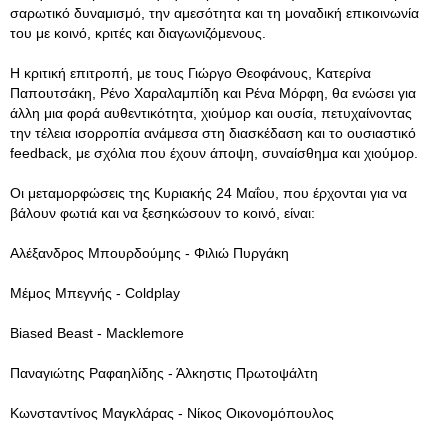
σαρωτικό δυναμισμό, την αμεσότητα και τη μοναδική επικοινωνία
του με κοινό, κριτές και διαγωνιζόμενους.
Η κριτική επιτροπή, με τους Γιώργο Θεοφάνους, Κατερίνα
Παπουτσάκη, Ρένο Χαραλαμπίδη και Ρένα Μόρφη, θα ενώσει για
άλλη μια φορά αυθεντικότητα, χιούμορ και ουσία, πετυχαίνοντας
την τέλεια ισορροπία ανάμεσα στη διασκέδαση και το ουσιαστικό
feedback, με σχόλια που έχουν άποψη, συναίσθημα και χιούμορ.
Οι μεταμορφώσεις της Κυριακής 24 Μαΐου, που έρχονται για να
βάλουν φωτιά και να ξεσηκώσουν το κοινό, είναι:
Αλέξανδρος Μπουρδούμης - Φιλιώ Πυργάκη
Μέμος Μπεγνής - Coldplay
Biased Beast - Macklemore
Παναγιώτης Ραφαηλίδης - Άλκηστις Πρωτοψάλτη
Κωνσταντίνος Μαγκλάρας - Νίκος Οικονομόπουλος