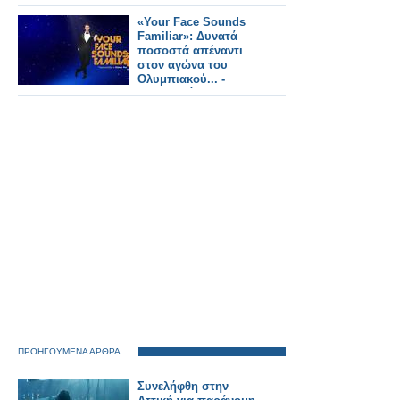
«Your Face Sounds
Familiar»: Δυνατά
ποσοστά απέναντι
στον αγώνα του
Ολυμπιακού... -
Αναλυτικά τα 15'
ΠΡΟΗΓΟΥΜΕΝΑ ΑΡΘΡΑ
Συνελήφθη στην