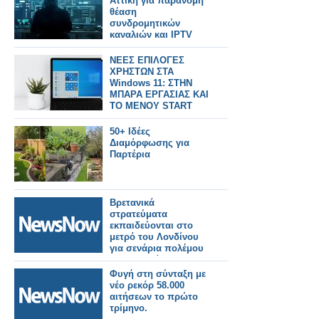
Αττική για παράνομη
θέαση
συνδρομητικών
καναλιών και IPTV
ΝΕΕΣ ΕΠΙΛΟΓΕΣ
ΧΡΗΣΤΩΝ ΣΤΑ
Windows 11: ΣΤΗΝ
ΜΠΑΡΑ ΕΡΓΑΣΙΑΣ ΚΑΙ
ΤΟ ΜΕΝΟΥ START
50+ Ιδέες
Διαμόρφωσης για
Παρτέρια
Βρετανικά
στρατεύματα
εκπαιδεύονται στο
μετρό του Λονδίνου
για σενάρια πολέμου
με τη Ρωσία!
Φυγή στη σύνταξη με
νέο ρεκόρ 58.000
αιτήσεων το πρώτο
τρίμηνο.