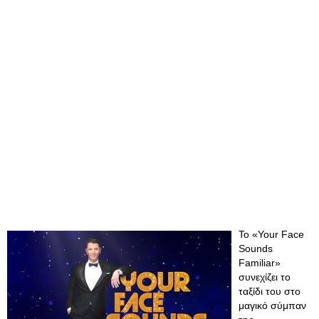
To «Your Face
Sounds
Familiar»
συνεχίζει το
ταξίδι του στο
μαγικό σύμπαν