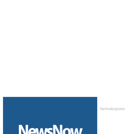
farmakopoioi