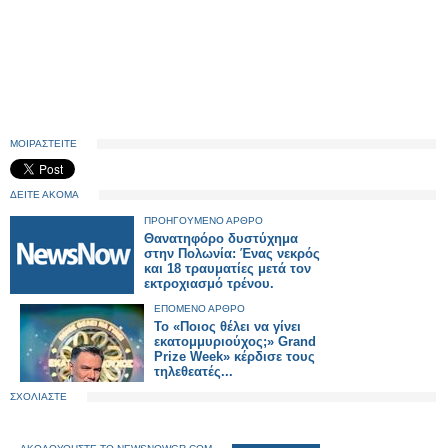
ΜΟΙΡΑΣΤΕΙΤΕ
ΔΕΙΤΕ ΑΚΟΜΑ
ΠΡΟΗΓΟΥΜΕΝΟ ΑΡΘΡΟ
Θανατηφόρο δυστύχημα
στην Πολωνία: Ένας νεκρός
και 18 τραυματίες μετά τον
εκτροχιασμό τρένου.
ΕΠΟΜΕΝΟ ΑΡΘΡΟ
Το «Ποιος θέλει να γίνει
εκατομμυριούχος;» Grand
Prize Week» κέρδισε τους
τηλεθεατές...
ΣΧΟΛΙΑΣΤΕ