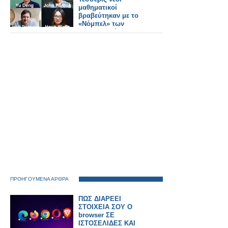
ΚΑΡΑΠΑΤΑΚΗ ΠΥΞ
μαθηματικοί
ΛΑΞ
βραβεύτηκαν με το
«Νόμπελ» των
Μαθηματικών
ΠΡΟΗΓΟΥΜΕΝΑ ΑΡΘΡΑ
ΠΩΣ ΔΙΑΡΕΕΙ
ΣΤΟΙΧΕΙΑ ΣΟΥ Ο
browser ΣΕ
ΙΣΤΟΣΕΛΙΔΕΣ ΚΑΙ