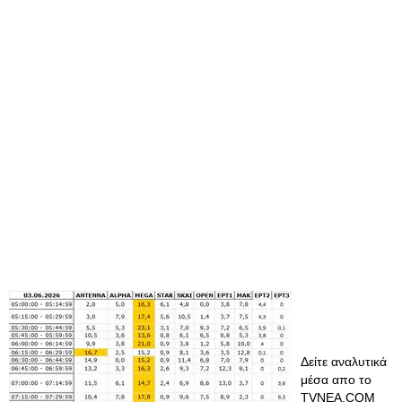
Δείτε αναλυτικά
μέσα απο το
TVNEA.COM