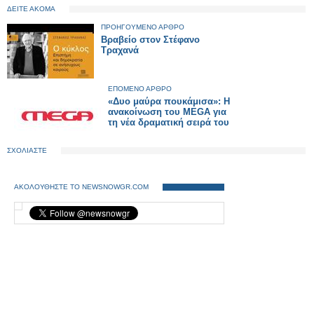
ΔΕΙΤΕ ΑΚΟΜΑ
ΠΡΟΗΓΟΥΜΕΝΟ ΑΡΘΡΟ
Βραβείο στον Στέφανο
Τραχανά
ΕΠΟΜΕΝΟ ΑΡΘΡΟ
«Δυο μαύρα πουκάμισα»: Η
ανακοίνωση του MEGA για
τη νέα δραματική σειρά του
ΣΧΟΛΙΑΣΤΕ
ΑΚΟΛΟΥΘΗΣΤΕ ΤΟ NEWSNOWGR.COM