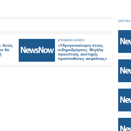
ΣΧΕΤΙΚΑ
ΕΠΟΜΕΝΟ ΑΡΘΡΟ
 Αυτές
«Υδρογονοκίνηση στους
ου θα
σιδηροδρόμους: Μεγάλη
ή
προοπτική, αυστηρές
προϋποθέσεις ασφάλειας»