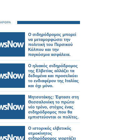
 ΑΡΘΡΑ
Ο σιδηρόδρομος μπορεί
να μεταμορφώσει την
πολιτική του Περσικού
Κόλπου και την
παγκόσμια ασφάλεια.
Ο ηλιακός σιδηρόδρομος
της Ελβετίας αλλάζει τα
δεδομένα και προσελκύει
το ενδιαφέρον της Ιταλίας
και όχι μόνο.
Μητσοτάκης: Έφτασε στη
Θεσσαλονίκη το πρώτο
νέο τρένο, στόχος ένας
σιδηρόδρομος που θα
εμπιστεύονται οι πολίτες.
Ο ιστορικός ελβετικός
ατμοκίνητος
σιδηρόδρομος γιορτάζει