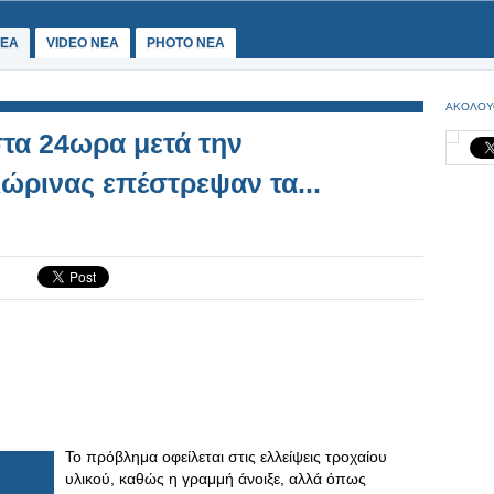
ΕΑ
VIDEO NEA
PHOTO NEA
ΑΚΟΛΟΥ
τα 24ωρα μετά την
ρινας επέστρεψαν τα...
Το πρόβλημα οφείλεται στις ελλείψεις τροχαίου
υλικού, καθώς η γραμμή άνοιξε, αλλά όπως