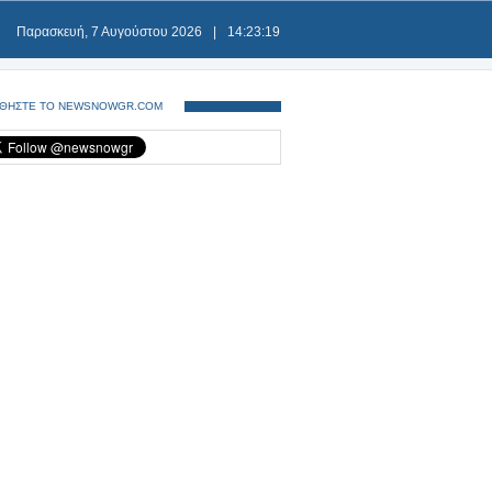
Παρασκευή, 7 Αυγούστου 2026
|
14:23:19
ΘΗΣΤΕ ΤΟ NEWSNOWGR.COM