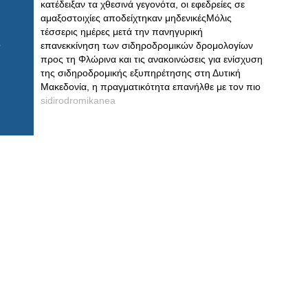
κατέδειξαν τα χθεσινά γεγονότα, οι εφεδρείες σε
αμαξοστοιχίες αποδείχτηκαν μηδενικέςΜόλις
τέσσερις ημέρες μετά την πανηγυρική
επανεκκίνηση των σιδηροδρομικών δρομολογίων
προς τη Φλώρινα και τις ανακοινώσεις για ενίσχυση
της σιδηροδρομικής εξυπηρέτησης στη Δυτική
Μακεδονία, η πραγματικότητα επανήλθε με τον πιο
sidirodromikanea