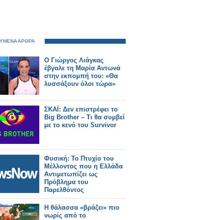
ΥΜΕΝΑ ΑΡΘΡΑ
Ο Γιώργος Λιάγκας
έβγαλε τη Μαρία Αντωνά
στην εκπομπή του: «Θα
λυσσάξουν όλοι τώρα»
ΣΚΑΪ: Δεν επιστρέφει το
Big Brother – Τι θα συμβεί
με το κενό του Survivor
Φυσική: Το Πτυχίο του
Μέλλοντος που η Ελλάδα
Αντιμετωπίζει ως
Πρόβλημα του
Παρελθόντος
Η θάλασσα «βράζει» πιο
νωρίς από το