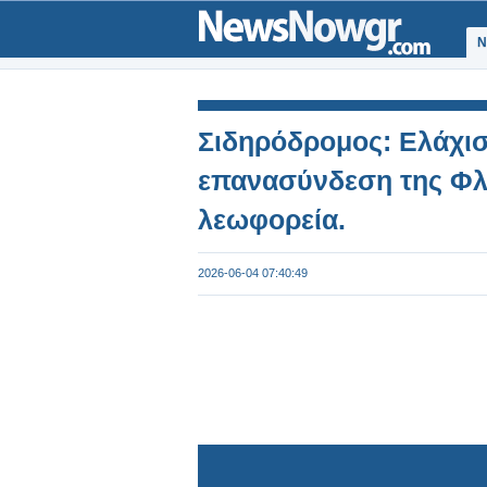
Ν
Σιδηρόδρομος: Ελάχισ
επανασύνδεση της Φλώ
λεωφορεία.
2026-06-04 07:40:49