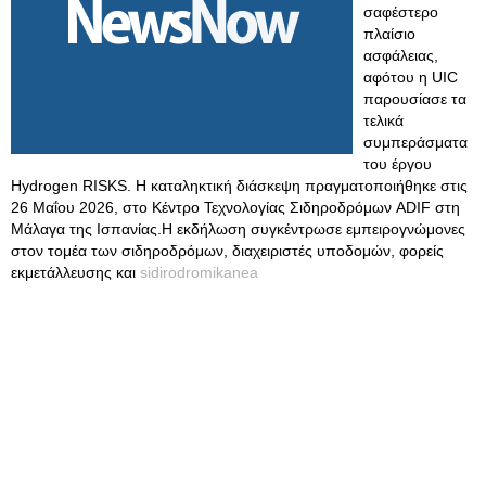
σαφέστερο
πλαίσιο
ασφάλειας,
αφότου η UIC
παρουσίασε τα
τελικά
συμπεράσματα
του έργου
Hydrogen RISKS. Η καταληκτική διάσκεψη πραγματοποιήθηκε στις
26 Μαΐου 2026, στο Κέντρο Τεχνολογίας Σιδηροδρόμων ADIF στη
Μάλαγα της Ισπανίας.Η εκδήλωση συγκέντρωσε εμπειρογνώμονες
στον τομέα των σιδηροδρόμων, διαχειριστές υποδομών, φορείς
εκμετάλλευσης και
sidirodromikanea