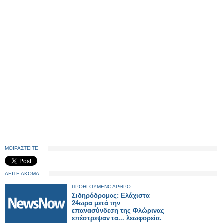
ΜΟΙΡΑΣΤΕΙΤΕ
ΔΕΙΤΕ ΑΚΟΜΑ
ΠΡΟΗΓΟΥΜΕΝΟ ΑΡΘΡΟ
Σιδηρόδρομος: Ελάχιστα
24ωρα μετά την
επανασύνδεση της Φλώρινας
επέστρεψαν τα... λεωφορεία.