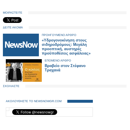
ΜΟΙΡΑΣΤΕΙΤΕ
ΔΕΙΤΕ ΑΚΟΜΑ
ΠΡΟΗΓΟΥΜΕΝΟ ΑΡΘΡΟ
«Υδρογονοκίνηση στους
σιδηροδρόμους: Μεγάλη
προοπτική, αυστηρές
προϋποθέσεις ασφάλειας»
ΕΠΟΜΕΝΟ ΑΡΘΡΟ
Βραβείο στον Στέφανο
Τραχανά
ΣΧΟΛΙΑΣΤΕ
ΑΚΟΛΟΥΘΗΣΤΕ ΤΟ NEWSNOWGR.COM