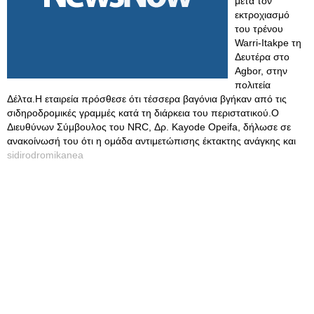
μετά τον
εκτροχιασμό
του τρένου
Warri-Itakpe τη
Δευτέρα στο
Agbor, στην
πολιτεία
Δέλτα.Η εταιρεία πρόσθεσε ότι τέσσερα βαγόνια βγήκαν από τις
σιδηροδρομικές γραμμές κατά τη διάρκεια του περιστατικού.Ο
Διευθύνων Σύμβουλος του NRC, Δρ. Kayode Opeifa, δήλωσε σε
ανακοίνωσή του ότι η ομάδα αντιμετώπισης έκτακτης ανάγκης και
sidirodromikanea