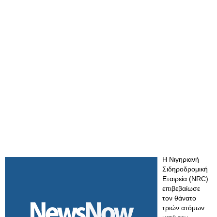
Η Νιγηριανή
Σιδηροδρομική
Εταιρεία (NRC)
επιβεβαίωσε
τον θάνατο
τριών ατόμων