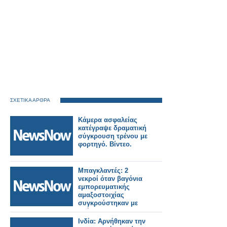
ΣΧΕΤΙΚΑ ΑΡΘΡΑ
Κάμερα ασφαλείας
κατέγραψε δραματική
σύγκρουση τρένου με
φορτηγό. Βίντεο.
Μπαγκλαντές: 2
νεκροί όταν βαγόνια
εμπορευματικής
αμαξοστοιχίας
συγκρούστηκαν με
οχήματα.
Ινδία: Αρνήθηκαν την