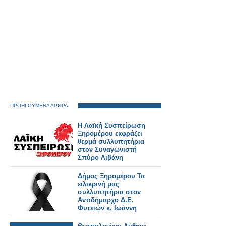
India»
ΠΡΟΗΓΟΥΜΕΝΑ ΑΡΘΡΑ
Η Λαϊκή Συσπείρωση
Ξηρομέρου εκφράζει
θερμά συλλυπητήρια
στον Συναγωνιστή
Σπύρο Λιβάνη
Δήμος Ξηρομέρου Τα
ειλικρινή μας
συλλυπητήρια στον
Αντιδήμαρχο Δ.Ε.
Φυτειών κ. Ιωάννη
Φλωρόπουλο,