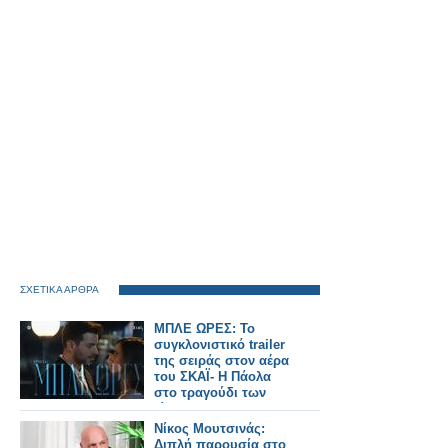
ΣΧΕΤΙΚΑ ΑΡΘΡΑ
ΜΠΛΕ ΩΡΕΣ: Το
συγκλονιστικό trailer
της σειράς στον αέρα
του ΣΚΑΪ- Η Πάολα
στο τραγούδι των
τίτλων
Νίκος Μουτσινάς:
Διπλή παρουσία στο