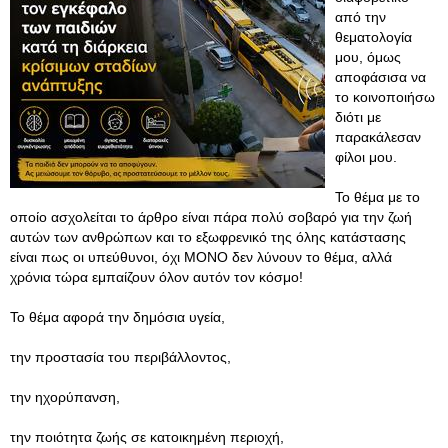
από την
θεματολογία
μου, όμως
αποφάσισα να
το κοινοποιήσω
διότι με
παρακάλεσαν
φίλοι μου.
Το θέμα με το
οποίο ασχολείται το άρθρο είναι πάρα πολύ σοβαρό για την ζωή
αυτών των ανθρώπων και το εξωφρενικό της όλης κατάστασης
είναι πως οι υπεύθυνοι, όχι ΜΟΝΟ δεν λύνουν το θέμα, αλλά
χρόνια τώρα εμπαίζουν όλον αυτόν τον κόσμο!
Το θέμα αφορά την δημόσια υγεία,
την προστασία του περιβάλλοντος,
την ηχορύπανση,
την ποιότητα ζωής σε κατοικημένη περιοχή,