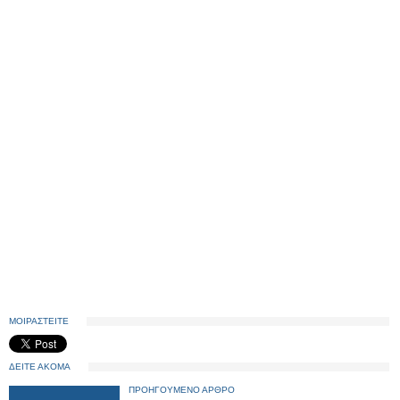
ΜΟΙΡΑΣΤΕΙΤΕ
ΔΕΙΤΕ ΑΚΟΜΑ
ΠΡΟΗΓΟΥΜΕΝΟ ΑΡΘΡΟ