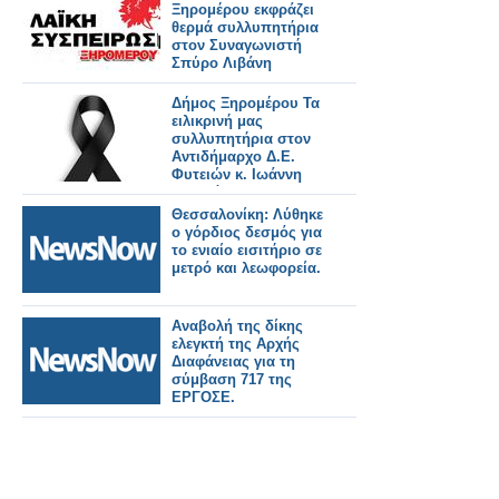
Ξηρομέρου εκφράζει
θερμά συλλυπητήρια
στον Συναγωνιστή
Σπύρο Λιβάνη
Δήμος Ξηρομέρου Τα
ειλικρινή μας
συλλυπητήρια στον
Αντιδήμαρχο Δ.Ε.
Φυτειών κ. Ιωάννη
Φλωρόπουλο,
Θεσσαλονίκη: Λύθηκε
ο γόρδιος δεσμός για
το ενιαίο εισιτήριο σε
μετρό και λεωφορεία.
Αναβολή της δίκης
ελεγκτή της Αρχής
Διαφάνειας για τη
σύμβαση 717 της
ΕΡΓΟΣΕ.