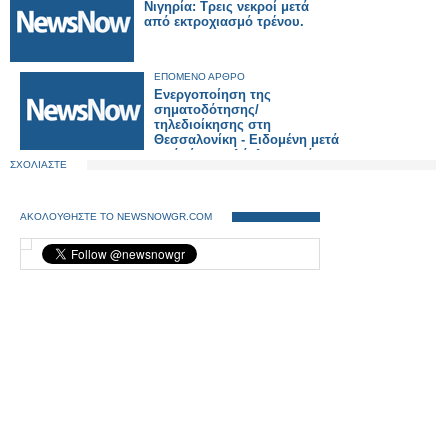
Νιγηρία: Τρεις νεκροί μετά
από εκτροχιασμό τρένου.
ΕΠΟΜΕΝΟ ΑΡΘΡΟ
Ενεργοποίηση της
σηματοδότησης/
τηλεδιοίκησης στη
Θεσσαλονίκη - Ειδομένη μετά
από είκοσι ολόκληρα χρόνια.
ΣΧΟΛΙΑΣΤΕ
ΑΚΟΛΟΥΘΗΣΤΕ ΤΟ NEWSNOWGR.COM