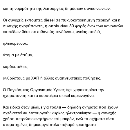
και τη νομιμότητα της λειτουργίας δημόσιων συγκοινωνιών.
Οι συνεχείς εκπομπές diesel σε πυκνοκατοικημένη περιοχή και η
συνεχής ηχορύπανση, η οποία είναι 30 φορές άνω των κανονικών
επιπέδων θέτει σε πιθανούς κινδύνους υγείας παιδιά,
ηλικιωμένους,
άτομα με άσθμα,
καρδιοπαθείς,
ανθρώπους με ΧΑΠ ή άλλες αναπνευστικές παθήσεις.
Ο Παγκόσμιος Οργανισμός Υγείας έχει χαρακτηρίσει την
ηχορύπανση και τα καυσαέρια diesel καρκινογόνα.
Και ειδικά όταν μιλάμε για τρόλεϊ — δηλαδή οχήματα που έχουν
σχεδιαστεί να λειτουργούν κυρίως ηλεκτροκίνητα — η συνεχής
χρήση πετρελαιοκινητήρων επί μακρόν, ενώ τα οχήματα είναι
σταματημένα, δημιουργεί πολύ σοβαρά ερωτήματα.