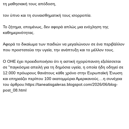
τη μαθησιακή τους απόδοση,
τον ύπνο και τη συναισθηματική τους ισορροπία.
Το ζήτημα, επομένως, δεν αφορά απλώς μια ενόχληση της
καθημερινότητας.
Αφορά το δικαίωμα των παιδιών να μεγαλώνουν σε ένα περιβάλλον
που προστατεύει την υγεία, την ανάπτυξη και το μέλλον τους.
Ο ΟΗΕ έχει προειδοποιήσει ότι η αστική ηχορύπανση εξελίσσεται
σε "παγκόσμια απειλή για τη δημόσια υγεία, η οποία ήδη οδηγεί σε
12.000 πρόωρους θανάτους κάθε χρόνο στην Ευρωπαϊκή Ένωση
και επηρεάζει περίπου 100 εκατομμύρια Αμερικανούς....η συνέχεια
του άρθρου:https://taneatisgaleras.blogspot.com/2026/06/blog-
post_08.html