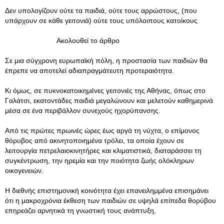
Δεν υπολογίζουν ούτε τα παιδιά, ούτε τους αρρώστους, (που
υπάρχουν σε κάθε γειτονιά) ούτε τους υπόλοιπους κατοίκους
Ακολουθεί το άρθρο
Σε μια σύγχρονη ευρωπαϊκή πόλη, η προστασία των παιδιών θα
έπρεπε να αποτελεί αδιαπραγμάτευτη προτεραιότητα.
Κι όμως, σε πυκνοκατοικημένες γειτονιές της Αθήνας, όπως στο
Γαλάτσι, εκατοντάδες παιδιά μεγαλώνουν και μελετούν καθημερινά
μέσα σε ένα περιβάλλον συνεχούς ηχορύπανσης.
Από τις πρώτες πρωινές ώρες έως αργά τη νύχτα, ο επίμονος
θόρυβος από ακινητοποιημένα τρόλει, τα οποία έχουν σε
λειτουργία πετρελαιοκινητήρες και κλιματιστικά, διαταράσσει τη
συγκέντρωση, την ηρεμία και την ποιότητα ζωής ολόκληρων
οικογενειών.
Η διεθνής επιστημονική κοινότητα έχει επανειλημμένα επισημάνει
ότι η μακροχρόνια έκθεση των παιδιών σε υψηλά επίπεδα θορύβου
επηρεάζει αρνητικά τη γνωστική τους ανάπτυξη,