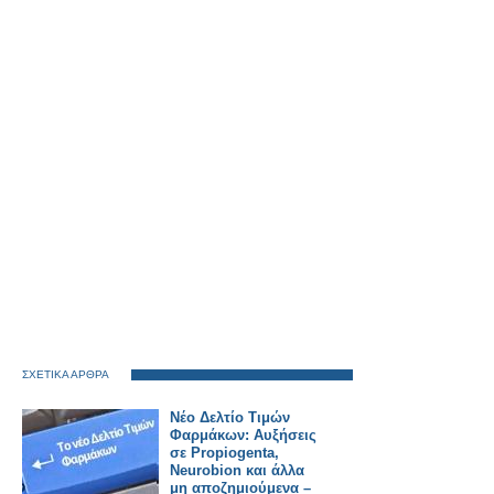
ΣΧΕΤΙΚΑ ΑΡΘΡΑ
Νέο Δελτίο Τιμών
Φαρμάκων: Αυξήσεις
σε Propiogenta,
Neurobion και άλλα
μη αποζημιούμενα –