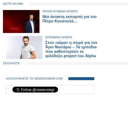
ΔΕΙΤΕ ΑΚΟΜΑ
ΠΡΟΗΓΟΥΜΕΝΟ ΑΡΘΡΟ
Νέα έκτακτη εκπομπή για τον
Πέτρο Κουσουλό...
ΕΠΟΜΕΝΟ ΑΡΘΡΟ
Στον «αέρα» η σειρά για τον
Άγιο Νεκτάριο – Τα εμπόδια
που καθυστερούν το
φιλόδοξο project του Alpha
ΣΧΟΛΙΑΣΤΕ
ΑΚΟΛΟΥΘΗΣΤΕ ΤΟ NEWSNOWGR.COM