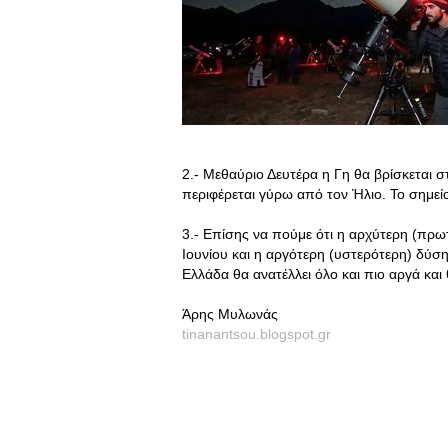
2.- Μεθαύριο Δευτέρα η Γη θα βρίσκεται 
περιφέρεται γύρω από τον Ήλιο. Το σημεί
3.- Επίσης να πούμε ότι η αρχύτερη (πρω
Ιουνίου και η αργότερη (υστερότερη) δύση
Ελλάδα θα ανατέλλει όλο και πιο αργά και 
Άρης Μυλωνάς
tinanantsou.blogspot.gr