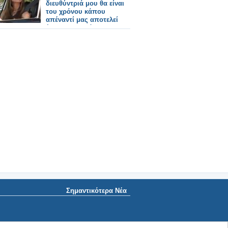
διευθύντριά μου θα είναι
του χρόνου κάπου
απέναντί μας αποτελεί
ένα ιντριγκαδόρικο
σχέδιο»
Σημαντικότερα Νέα