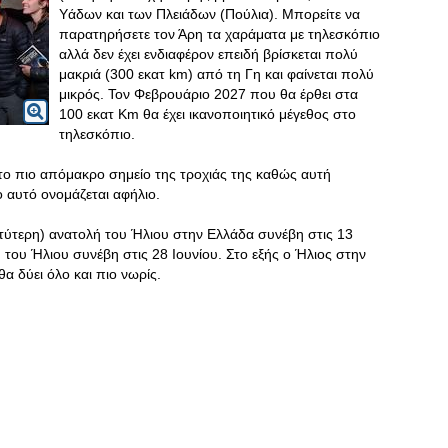
Υάδων και των Πλειάδων (Πούλια). Μπορείτε να
παρατηρήσετε τον Άρη τα χαράματα με τηλεσκόπιο
αλλά δεν έχει ενδιαφέρον επειδή βρίσκεται πολύ
μακριά (300 εκατ km) από τη Γη και φαίνεται πολύ
μικρός. Τον Φεβρουάριο 2027 που θα έρθει στα
100 εκατ Km θα έχει ικανοποιητικό μέγεθος στο
τηλεσκόπιο.
στο πιο απόμακρο σημείο της τροχιάς της καθώς αυτή
ο αυτό ονομάζεται αφήλιο.
τύτερη) ανατολή του Ήλιου στην Ελλάδα συνέβη στις 13
 του Ήλιου συνέβη στις 28 Ιουνίου. Στο εξής ο Ήλιος στην
θα δύει όλο και πιο νωρίς.