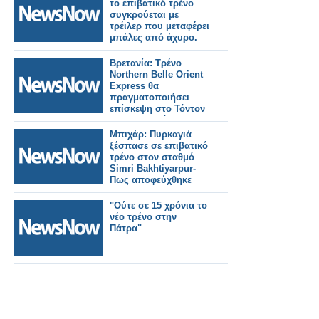
το επιβατικό τρένο
συγκρούεται με
τρέιλερ που μεταφέρει
μπάλες από άχυρο.
Βρετανία: Τρένο
Northern Belle Orient
Express θα
πραγματοποιήσει
επίσκεψη στο Τόντον
της Κορνουάλης.
Μπιχάρ: Πυρκαγιά
ξέσπασε σε επιβατικό
τρένο στον σταθμό
Simri Bakhtiyarpur-
Πως αποφεύχθηκε
τραγωδία.
"Ούτε σε 15 χρόνια το
νέο τρένο στην
Πάτρα"