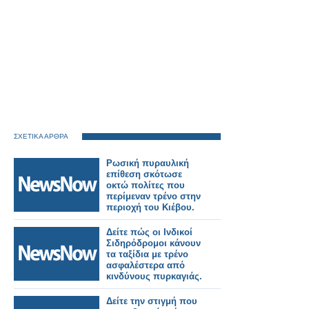
ΣΧΕΤΙΚΑ ΑΡΘΡΑ
Ρωσική πυραυλική
επίθεση σκότωσε
οκτώ πολίτες που
περίμεναν τρένο στην
περιοχή του Κιέβου.
Δείτε πώς οι Ινδικοί
Σιδηρόδρομοι κάνουν
τα ταξίδια με τρένο
ασφαλέστερα από
κινδύνους πυρκαγιάς.
Δείτε την στιγμή που