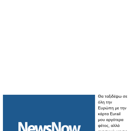
Θα ταξιδέψω σε
όλη την
Ευρώπη με την
κάρτα Eurail
μου αργότερα
φέτος, αλλά