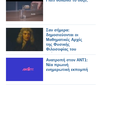
Γιατί θολώνει το ούζο;
Σαν σήμερα:
δημοσιεύονται οι
Μαθηματικές Αρχές
της Φυσικής
Φιλοσοφίας του
Νεύτωνα
Ανατροπή στον ΑΝΤ1:
Νέα πρωινή
ενημερωτική εκπομπή