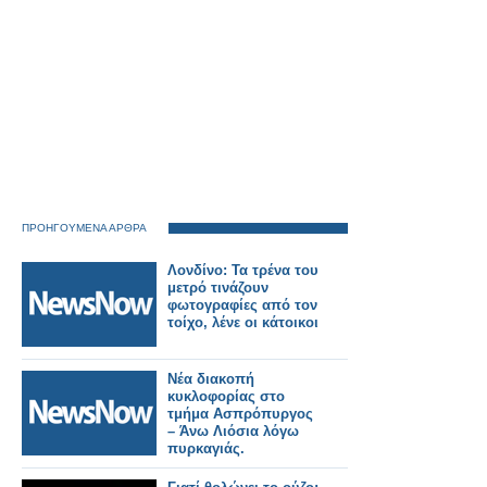
ΠΡΟΗΓΟΥΜΕΝΑ ΑΡΘΡΑ
Λονδίνο: Τα τρένα του
μετρό τινάζουν
φωτογραφίες από τον
τοίχο, λένε οι κάτοικοι
Νέα διακοπή
κυκλοφορίας στο
τμήμα Ασπρόπυργος
– Άνω Λιόσια λόγω
πυρκαγιάς.