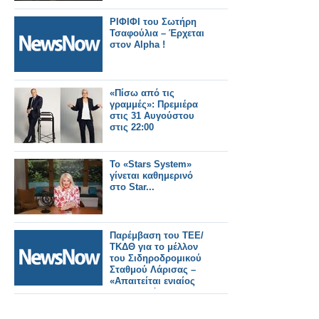
ΡΙΦΙΦΙ του Σωτήρη
Τσαφούλια – Έρχεται
στον Alpha !
«Πίσω από τις
γραμμές»: Πρεμιέρα
στις 31 Αυγούστου
στις 22:00
Το «Stars System»
γίνεται καθημερινό
στο Star...
Παρέμβαση του ΤΕΕ/
ΤΚΔΘ για το μέλλον
του Σιδηροδρομικού
Σταθμού Λάρισας –
«Απαιτείται ενιαίος
σχεδιασμός για την
πόλη».