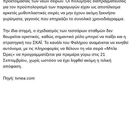
προετοιμασίας των νέων σειρών. Οι πολύμηνες διαπραγματεύσεις
για τον προϋπολογισμό των παραγωγών είχαν ως αποτέλεσμα
αρκετές μυθοπλαστικές σειρές να μην έχουν ακόμη ξεκινήσει
γυρίσματα, γεγονός που επηρεάζει το συνολικό χρονοδιάγραμμα.
Την ίδια στιγμή, ο σχεδιασμός των τεσσάρων σταθμών δεν
θεωρείται οριστικός, καθώς σημαντικό ρόλο μπορεί να παίξει και η
στρατηγική του ΣΚΑΪ. Το κανάλι του Φαλήρου αναμένεται να κινηθεί
αυτόνομα, με τις πληροφορίες να θέλουν τη νέα σειρά «Μπλε
Ώρες» να προγραμματίζεται για πρεμιέρα γύρω στις 21
Σεπτεμβρίου, χωρίς ωστόσο να έχει ληφθεί ακόμη η τελική
απόφαση.
Πηγή: tvnea.com