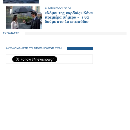
ΕΠΟΜΕΝΟ ΑΡΘΡΟ
«Νόμοι της καρδιάς»:Kάνει
πρεμιέρα σήμερα - Τι θα
δούμε στο 1ο επεισόδιο
ΣΧΟΛΙΑΣΤΕ
ΑΚΟΛΟΥΘΗΣΤΕ ΤΟ NEWSNOWGR.COM