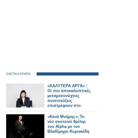
ΣΧΕΤΙΚΑ ΑΡΘΡΑ
«ΚΑΛΥΤΕΡΑ ΑΡΓΑ» :
Oι πιο αποκαλυπτικές
μεταμεσονύχτιες
συνεντεύξεις
επιστρέφουν στο
ACTION 24 - Πότε
κάνουν πρεμιέρα;
«Κενά Μνήμης»: Το
νέο σκοτεινό θρίλερ
του Alpha με τον
Βλαδίμηρο Κυριακίδη