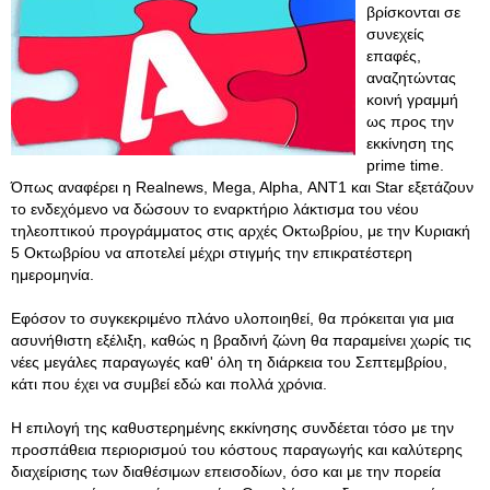
βρίσκονται σε
συνεχείς
επαφές,
αναζητώντας
κοινή γραμμή
ως προς την
εκκίνηση της
prime time.
Όπως αναφέρει η Realnews, Mega, Alpha, ΑΝΤ1 και Star εξετάζουν
το ενδεχόμενο να δώσουν το εναρκτήριο λάκτισμα του νέου
τηλεοπτικού προγράμματος στις αρχές Οκτωβρίου, με την Κυριακή
5 Οκτωβρίου να αποτελεί μέχρι στιγμής την επικρατέστερη
ημερομηνία.
Εφόσον το συγκεκριμένο πλάνο υλοποιηθεί, θα πρόκειται για μια
ασυνήθιστη εξέλιξη, καθώς η βραδινή ζώνη θα παραμείνει χωρίς τις
νέες μεγάλες παραγωγές καθ' όλη τη διάρκεια του Σεπτεμβρίου,
κάτι που έχει να συμβεί εδώ και πολλά χρόνια.
Η επιλογή της καθυστερημένης εκκίνησης συνδέεται τόσο με την
προσπάθεια περιορισμού του κόστους παραγωγής και καλύτερης
διαχείρισης των διαθέσιμων επεισοδίων, όσο και με την πορεία