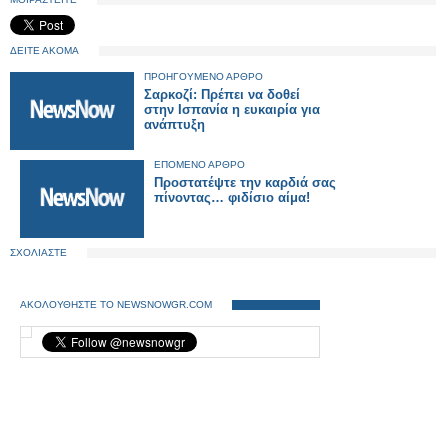
ΔΕΙΤΕ ΑΚΟΜΑ
ΠΡΟΗΓΟΥΜΕΝΟ ΑΡΘΡΟ
Σαρκοζί: Πρέπει να δοθεί
στην Ισπανία η ευκαιρία για
ανάπτυξη
ΕΠΟΜΕΝΟ ΑΡΘΡΟ
Προστατέψτε την καρδιά σας
πίνοντας… φιδίσιο αίμα!
ΣΧΟΛΙΑΣΤΕ
ΑΚΟΛΟΥΘΗΣΤΕ ΤΟ NEWSNOWGR.COM