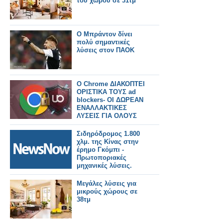
του χώρου σε 31τμ
Ο Μπράντον δίνει
πολύ σημαντικές
λύσεις στον ΠΑΟΚ
Ο Chrome ΔΙΑΚΟΠΤΕΙ
ΟΡΙΣΤΙΚΑ ΤΟΥΣ ad
blockers- ΟΙ ΔΩΡΕΑΝ
ΕΝΑΛΛΑΚΤΙΚΕΣ
ΛΥΣΕΙΣ ΓΙΑ ΟΛΟΥΣ
Σιδηρόδρομος 1.800
χλμ. της Κίνας στην
έρημο Γκόμπι -
Πρωτοποριακές
μηχανικές λύσεις.
Μεγάλες λύσεις για
μικρούς χώρους σε
38τμ