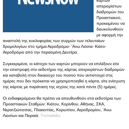
καρτών
απεριορίστων
διαδρομών του
Προαστιακού,
προκειμένου να
διευκολυνθούν
με αφορμή την
αναστολή της κυκλοφορίας των συρμών των τελευταίων
δρομολογίων στο τμήμα Αεροδρόμιο- 'Ανω Λιόσια- Κιάτο-
Αεροδρόμιο από την περασμένη Δευτέρα.
Συγκεκριμένα, οι κάτοχοι των καρτών μπορούν να επιλέξουν είτε
την επιστροφή στο εκδοτήριο της κάρτας απεριορίστων διαδρομών
και καταβολή στον δικαιούχο του ποσού που αντιστοιχεί στις
ημέρες που δεν πρόκειται να χρησιμοποιηθεί η κάρτα, είτε ενίσχυση
της κάρτας με παράταση της ισχύος της κατά πέντε (5) ημέρες.
Οι ενδιαφερόμενοι θα πρέπει να απευθυνθούν στα εκδοτήρια των
Προαστιακών Σταθμών: Κιάτου, Κορίνθου, Αθήνας, ΣΚΑ,
Νερατζιώτισσας, Πλακεντίας, Κορωπίου, Αεροδρομίου, 'Ανω
Λιοσίων και Πειραιά.
Tromaktiko