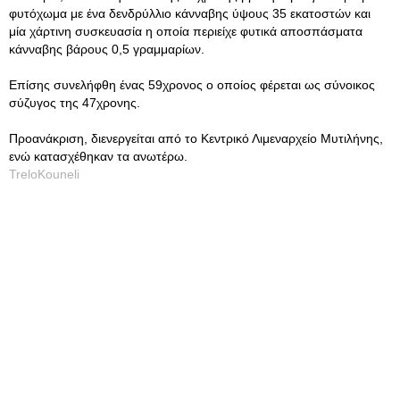
φυτόχωμα με ένα δενδρύλλιο κάνναβης ύψους 35 εκατοστών και
μία χάρτινη συσκευασία η οποία περιείχε φυτικά αποσπάσματα
κάνναβης βάρους 0,5 γραμμαρίων.
Επίσης συνελήφθη ένας 59χρονος ο οποίος φέρεται ως σύνοικος
σύζυγος της 47χρονης.
Προανάκριση, διενεργείται από το Κεντρικό Λιμεναρχείο Μυτιλήνης,
ενώ κατασχέθηκαν τα ανωτέρω.
TreloKouneli