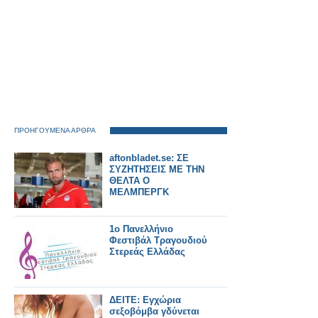
ΠΡΟΗΓΟΥΜΕΝΑ ΑΡΘΡΑ
aftonbladet.se: ΣΕ
ΣΥΖΗΤΗΣΕΙΣ ΜΕ ΤΗΝ
ΘΕΛΤΑ Ο
ΜΕΛΜΠΕΡΓΚ
1ο Πανελλήνιο
Φεστιβάλ Τραγουδιού
Στερεάς Ελλάδας
ΔΕΙΤΕ: Εγχώρια
σεξοβόμβα γδύνεται