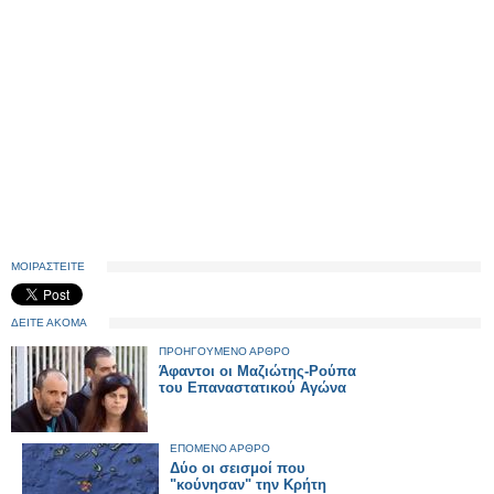
ΜΟΙΡΑΣΤΕΙΤΕ
ΔΕΙΤΕ ΑΚΟΜΑ
ΠΡΟΗΓΟΥΜΕΝΟ ΑΡΘΡΟ
Άφαντοι οι Μαζιώτης-Ρούπα
του Επαναστατικού Αγώνα
ΕΠΟΜΕΝΟ ΑΡΘΡΟ
Δύο οι σεισμοί που
"κούνησαν" την Κρήτη