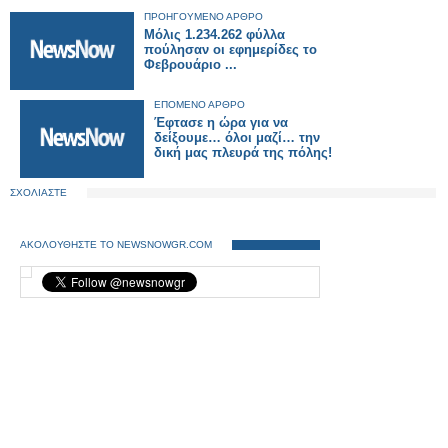
ΠΡΟΗΓΟΥΜΕΝΟ ΑΡΘΡΟ
Μόλις 1.234.262 φύλλα
πούλησαν οι εφημερίδες το
Φεβρουάριο ...
ΕΠΟΜΕΝΟ ΑΡΘΡΟ
Έφτασε η ώρα για να
δείξουμε… όλοι μαζί… την
δική μας πλευρά της πόλης!
ΣΧΟΛΙΑΣΤΕ
ΑΚΟΛΟΥΘΗΣΤΕ ΤΟ NEWSNOWGR.COM