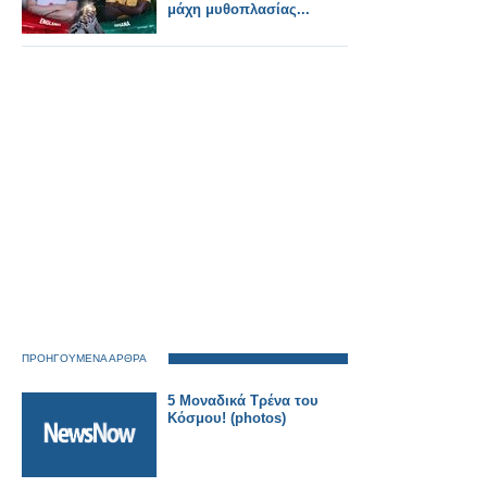
μάχη μυθοπλασίας...
ΠΡΟΗΓΟΥΜΕΝΑ ΑΡΘΡΑ
5 Μοναδικά Τρένα του
Κόσμου! (photos)