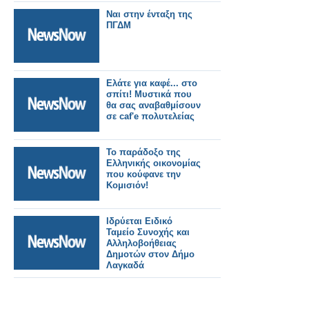
Ναι στην ένταξη της
ΠΓΔΜ
Ελάτε για καφέ... στο
σπίτι! Μυστικά που
θα σας αναβαθμίσουν
σε caf'e πολυτελείας
Το παράδοξο της
Ελληνικής οικονομίας
που κούφανε την
Κομισιόν!
Ιδρύεται Ειδικό
Ταμείο Συνοχής και
Αλληλοβοήθειας
Δημοτών στον Δήμο
Λαγκαδά