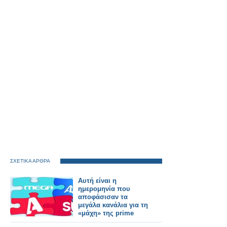
ΣΧΕΤΙΚΑ ΑΡΘΡΑ
Αυτή είναι η
ημερομηνία που
αποφάσισαν τα
μεγάλα κανάλια για τη
«μάχη» της prime
time