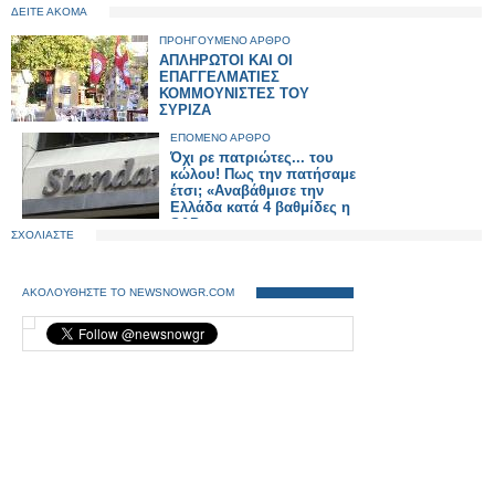
ΔΕΙΤΕ ΑΚΟΜΑ
ΠΡΟΗΓΟΥΜΕΝΟ ΑΡΘΡΟ
AΠΛΗΡΩΤΟΙ ΚΑΙ ΟΙ
ΕΠΑΓΓΕΛΜΑΤΙΕΣ
ΚΟΜΜΟΥΝΙΣΤΕΣ ΤΟΥ
ΣΥΡΙΖΑ
ΕΠΟΜΕΝΟ ΑΡΘΡΟ
Όχι ρε πατριώτες... του
κώλου! Πως την πατήσαμε
έτσι; «Αναβάθμισε την
Ελλάδα κατά 4 βαθμίδες η
S&P»
ΣΧΟΛΙΑΣΤΕ
ΑΚΟΛΟΥΘΗΣΤΕ ΤΟ NEWSNOWGR.COM