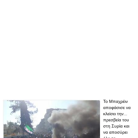
Το Μπαχρέιν
αποφάσισε να
κλείσει την...
πρεσβεία του
στη Συρία και
να αποσύρει