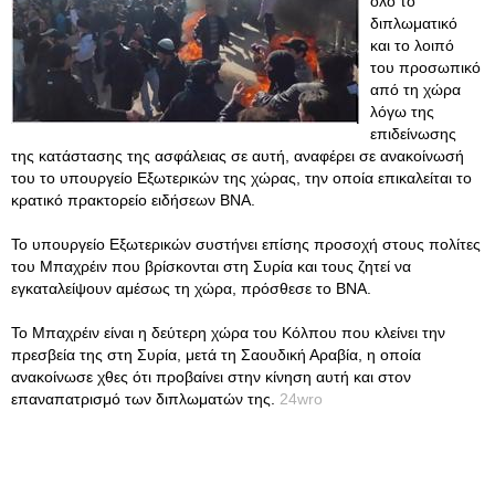
όλο το
διπλωματικό
και το λοιπό
του προσωπικό
από τη χώρα
λόγω της
επιδείνωσης
της κατάστασης της ασφάλειας σε αυτή, αναφέρει σε ανακοίνωσή
του το υπουργείο Εξωτερικών της χώρας, την οποία επικαλείται το
κρατικό πρακτορείο ειδήσεων BNA.
Το υπουργείο Εξωτερικών συστήνει επίσης προσοχή στους πολίτες
του Μπαχρέιν που βρίσκονται στη Συρία και τους ζητεί να
εγκαταλείψουν αμέσως τη χώρα, πρόσθεσε το BNA.
Το Μπαχρέιν είναι η δεύτερη χώρα του Κόλπου που κλείνει την
πρεσβεία της στη Συρία, μετά τη Σαουδική Αραβία, η οποία
ανακοίνωσε χθες ότι προβαίνει στην κίνηση αυτή και στον
επαναπατρισμό των διπλωματών της.
24wro