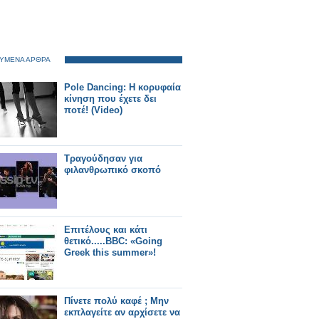
ΥΜΕΝΑ ΑΡΘΡΑ
Pole Dancing: Η κορυφαία
κίνηση που έχετε δει
ποτέ! (Video)
Τραγούδησαν για
φιλανθρωπικό σκοπό
Επιτέλους και κάτι
θετικό.....BBC: «Going
Greek this summer»!
Πίνετε πολύ καφέ ; Μην
εκπλαγείτε αν αρχίσετε να