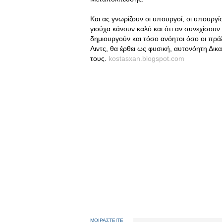
Και ας γνωρίζουν οι υπουργοί, οι υπουργίσ
γιούχα κάνουν καλό και ότι αν συνεχίσουν
δημιουργούν και τόσο ανόητοι όσο οι πράξε
Λιντς, θα έρθει ως φυσική, αυτονόητη Δι
τους.
kostasxan.blogspot.com
ΜΟΙΡΑΣΤΕΙΤΕ