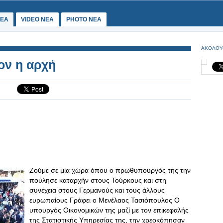
ΕΑ
VIDEO NEA
PHOTO NEA
ΑΚΟΛΟΥ
νον η αρχή
Ζούμε σε μία χώρα όπου ο πρωθυπουργός της την
πούλησε καταρχήν στους Τούρκους και στη
συνέχεια στους Γερμανούς και τους άλλους
ευρωπαίους Γράφει ο Μενέλαος Τασιόπουλος Ο
υπουργός Οικονομικών της μαζί με τον επικεφαλής
της Στατιστικής Υπηρεσίας της, την χρεοκόπησαν