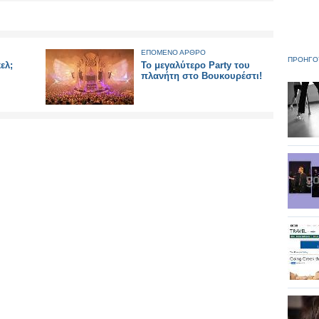
ΕΠΟΜΕΝΟ ΑΡΘΡΟ
ΠΡΟΗΓΟ
ελ;
Το μεγαλύτερο Party του
πλανήτη στο Βουκουρέστι!