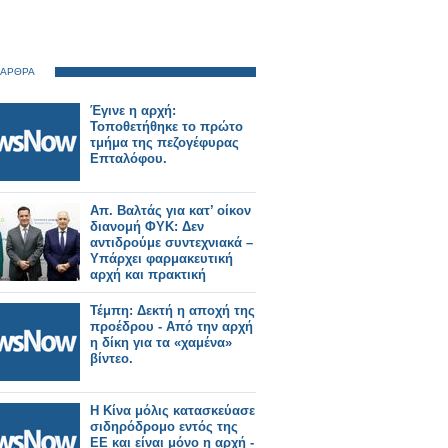
 ΑΡΘΡΑ
Έγινε η αρχή:
Τοποθετήθηκε το πρώτο
τμήμα της πεζογέφυρας
Επταλόφου.
Απ. Βαλτάς για κατ’ οίκον
διανομή ΦΥΚ: Δεν
αντιδρούμε συντεχνιακά –
Υπάρχει φαρμακευτική
αρχή και πρακτική
Τέμπη: Δεκτή η αποχή της
προέδρου - Από την αρχή
η δίκη για τα «χαμένα»
βίντεο.
Η Κίνα μόλις κατασκεύασε
σιδηρόδρομο εντός της
ΕΕ και είναι μόνο η αρχή -