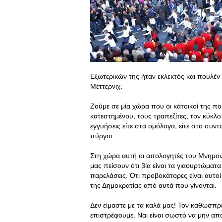
Εξωτερικών της ήταν εκλεκτός και πουλέν 
Μέττερνιχ.
Ζούμε σε μία χώρα που οι κάτοικοί της πο
κατεστημένου, τους τραπεζίτες, τον κύκλ
εγγυήσεις είτε στα ομόλογα, είτε στο συντ
πύργοι.
Στη χώρα αυτή οι απολογητές του Μνημονί
μας πείσουν ότι βία είναι τα γιαουρτώματα 
παρελάσεις. Ότι προβοκάτορες είναι αυτοί
της Δημοκρατίας από αυτά που γίνονται.
Δεν είμαστε με τα καλά μας! Τον καθωσπ
επιστρέφουμε. Ναι είναι σωστό να μην α