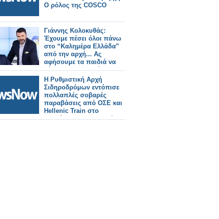
Ο ρόλος της COSCO
Γιάννης Κολοκυθάς:
Έχουμε πέσει όλοι πάνω
στο “Καλημέρα Ελλάδα”
από την αρχή... Ας
αφήσουμε τα παιδιά να
κάνουν τη δουλειά τους
Η Ρυθμιστική Αρχή
Σιδηροδρόμων εντόπισε
πολλαπλές σοβαρές
παραβάσεις από ΟΣΕ και
Hellenic Train στο
δυστύχημα των Τεμπών.