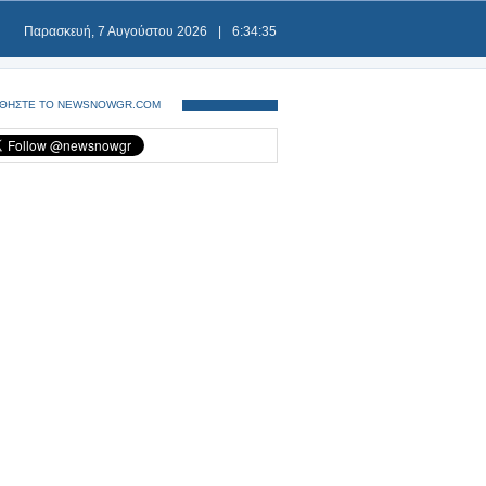
Παρασκευή, 7 Αυγούστου 2026
|
6:34:35
ΘΗΣΤΕ ΤΟ NEWSNOWGR.COM