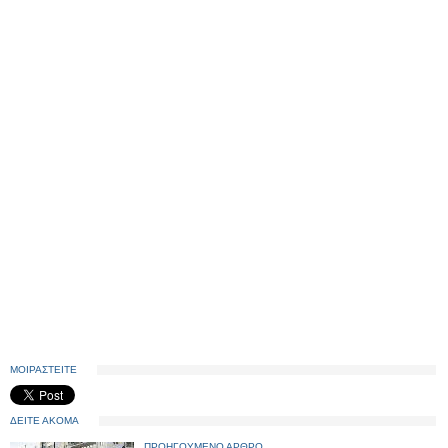
ΜΟΙΡΑΣΤΕΙΤΕ
ΔΕΙΤΕ ΑΚΟΜΑ
ΠΡΟΗΓΟΥΜΕΝΟ ΑΡΘΡΟ