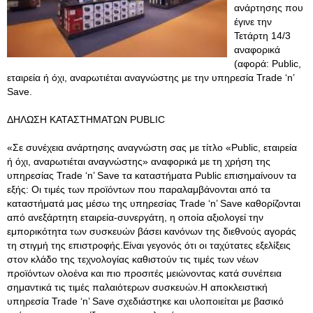
ανάρτησης που
έγινε την
Τετάρτη 14/3
αναφορικά
(αφορά: Public,
εταιρεία ή όχι, αναρωτιέται αναγνώστης με την υπηρεσία Trade ‘n’
Save.
ΔΗΛΩΣΗ ΚΑΤΑΣΤΗΜΑΤΩΝ PUBLIC
«Σε συνέχεια ανάρτησης αναγνώστη σας με τίτλο «Public, εταιρεία
ή όχι, αναρωτιέται αναγνώστης» αναφορικά με τη χρήση της
υπηρεσίας Trade ‘n’ Save τα καταστήματα Public επισημαίνουν τα
εξής: Οι τιμές των προϊόντων που παραλαμβάνονται από τα
καταστήματά μας μέσω της υπηρεσίας Trade ‘n’ Save καθορίζονται
από ανεξάρτητη εταιρεία-συνεργάτη, η οποία αξιολογεί την
εμπορικότητα των συσκευών βάσει κανόνων της διεθνούς αγοράς
τη στιγμή της επιστροφής.Είναι γεγονός ότι οι ταχύτατες εξελίξεις
στον κλάδο της τεχνολογίας καθιστούν τις τιμές των νέων
προϊόντων ολοένα και πιο προσιτές μειώνοντας κατά συνέπεια
σημαντικά τις τιμές παλαιότερων συσκευών.Η αποκλειστική
υπηρεσία Trade ‘n’ Save σχεδιάστηκε και υλοποιείται με βασικό