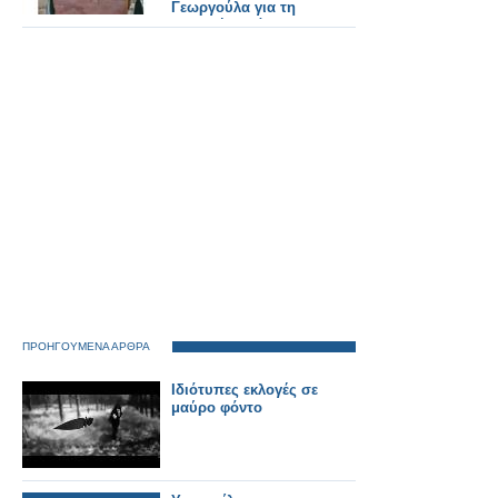
Γεωργούλα για τη
παιδική χαρά
Αστακού.
ΠΡΟΗΓΟΥΜΕΝΑ ΑΡΘΡΑ
Ιδιότυπες εκλογές σε
μαύρο φόντο