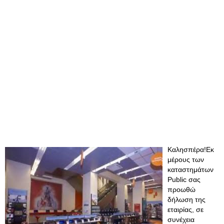
Καλησπέρα!Εκ
μέρους των
καταστημάτων
Public σας
προωθώ
δήλωση της
εταιρίας, σε
συνέχεια