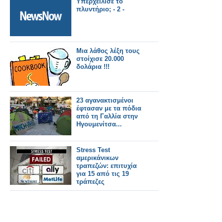
Υπερχείλισε το
πλυντήριο; - 2 -
Μια λάθος λέξη τους
στοίχισε 20.000
δολάρια !!!
23 αγανακτισμένοι
έφτασαν με τα πόδια
από τη Γαλλία στην
Ηγουμενίτσα...
Stress Test
αμερικάνικων
τραπεζών: επιτυχία
για 15 από τις 19
τράπεζες