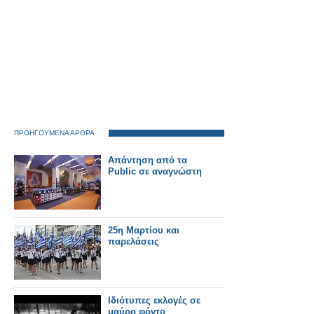
ΠΡΟΗΓΟΥΜΕΝΑ ΑΡΘΡΑ
Απάντηση από τα
Public σε αναγνώστη
25η Μαρτίου και
παρελάσεις
Ιδιότυπες εκλογές σε
μαύρο φόντο