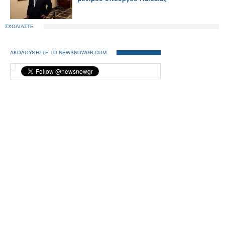
ΣΧΟΛΙΑΣΤΕ
ΑΚΟΛΟΥΘΗΣΤΕ ΤΟ NEWSNOWGR.COM