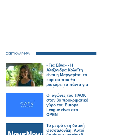
ΣΧΕΤΙΚΑ ΑΡΘΡΑ
«Για Σένα» - Η
Αλεξάνδρα Κολαΐτη
είναι η Μαργαρίτα, το
κορίτσι που θα
ρισκάρει τα πάντα για
τα όνειρά της
Οι αγώνες του ΠΑΟΚ
στον 3ο προκριματικό
γύρο του Europa
League είναι στο
OPEN
Το μετρό στη δυτική
Θεσσαλονίκη: Αυτοί