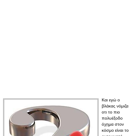
Και εγώ ο
βλάκας νόμιζα
οτι το πιο
πολυέξοδο
όχημα στον
κόσμο είναι το