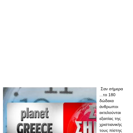
Σαν σήμερα
...το 180
δώδεκα
άνθρωποι
εκτελούνται
εξαιτίας της
χριστιανικής
τους πίστης