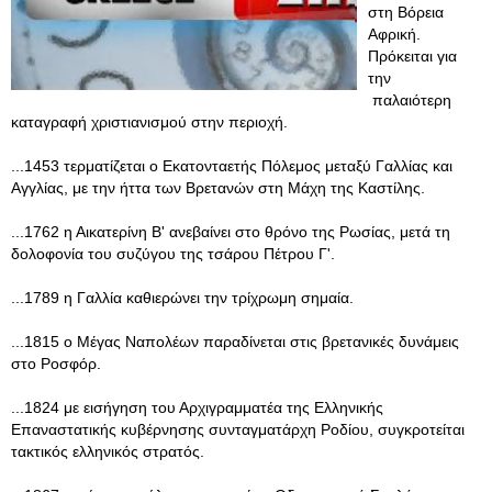
στη Βόρεια
Αφρική.
Πρόκειται για
την
παλαιότερη
καταγραφή χριστιανισμού στην περιοχή.
...1453 τερματίζεται ο Εκατονταετής Πόλεμος μεταξύ Γαλλίας και
Αγγλίας, με την ήττα των Βρετανών στη Μάχη της Καστίλης.
...1762 η Αικατερίνη Β' ανεβαίνει στο θρόνο της Ρωσίας, μετά τη
δολοφονία του συζύγου της τσάρου Πέτρου Γ'.
...1789 η Γαλλία καθιερώνει την τρίχρωμη σημαία.
...1815 ο Μέγας Ναπολέων παραδίνεται στις βρετανικές δυνάμεις
στο Ροσφόρ.
...1824 με εισήγηση του Αρχιγραμματέα της Ελληνικής
Επαναστατικής κυβέρνησης συνταγματάρχη Ροδίου, συγκροτείται
τακτικός ελληνικός στρατός.