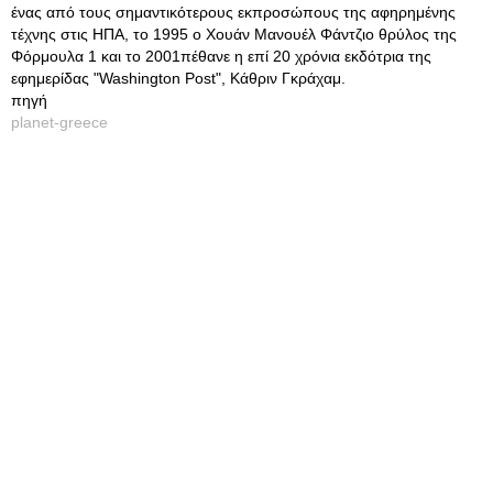
ένας από τους σημαντικότερους εκπροσώπους της αφηρημένης
τέχνης στις ΗΠΑ, το 1995 ο Χουάν Μανουέλ Φάντζιο θρύλος της
Φόρμουλα 1 και το 2001πέθανε η επί 20 χρόνια εκδότρια της
εφημερίδας "Washington Post", Κάθριν Γκράχαμ.
πηγή
planet-greece