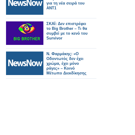
για τη νέα σειρά του
ΑΝΤ1
ΣΚΑΪ: Δεν επιστρέφει
το Big Brother – Τι θα
συμβεί με το κενό του
Survivor
Ν. Φαρμάκης: «Ο
Οδοντωτός δεν έχει
χρώμα, έχει μόνο
ράγες» – Κοινό
Μέτωπο Διεκδίκησης