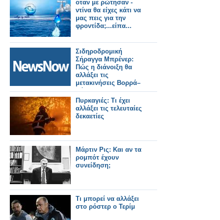
οταν με ρώτησαν -
ντίνα θα είχες κάτι να
μας πεις για την
φροντίδα;...είπα...
Σιδηροδρομική
Σήραγγα Μπρένερ:
Πώς η διάνοιξη θα
αλλάξει τις
μετακινήσεις Βορρά–
Νότου.
Πυρκαγιές: Τι έχει
αλλάξει τις τελευταίες
δεκαετίες
Μάρτιν Ρις: Και αν τα
ρομπότ έχουν
συνείδηση;
Τι μπορεί να αλλάξει
στο ρόστερ ο Τερίμ