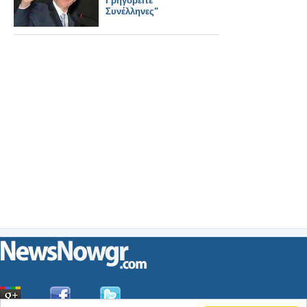
Γρηγορείτε
Συνέλληνες"