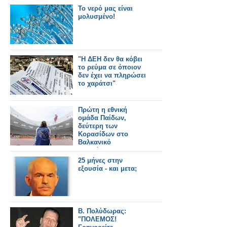
Το νερό μας είναι
μολυσμένο!
"Η ΔΕΗ δεν θα κόβει
το ρεύμα σε όποιον
δεν έχει να πληρώσει
το χαράτσι"
Πρώτη η εθνική
ομάδα Παίδων,
δεύτερη των
Κορασίδων στο
Βαλκανικό
Πρωτάθλημα
25 μήνες στην
εξουσία - και μετα;
Β. Πολύδωρας:
"ΠΟΛΕΜΟΣ!