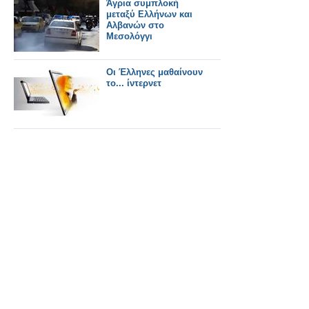
Άγρια συμπλοκή
μεταξύ Ελλήνων και
Αλβανών στο
Μεσολόγγι
Οι Έλληνες μαθαίνουν
το... ίντερνετ