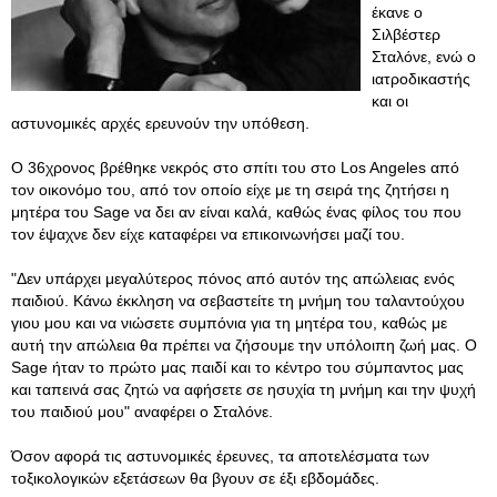
έκανε ο
Σιλβέστερ
Σταλόνε, ενώ ο
ιατροδικαστής
και οι
αστυνομικές αρχές ερευνούν την υπόθεση.
Ο 36χρονος βρέθηκε νεκρός στο σπίτι του στο Los Angeles από
τον οικονόμο του, από τον οποίο είχε με τη σειρά της ζητήσει η
μητέρα του Sage να δει αν είναι καλά, καθώς ένας φίλος του που
τον έψαχνε δεν είχε καταφέρει να επικοινωνήσει μαζί του.
"Δεν υπάρχει μεγαλύτερος πόνος από αυτόν της απώλειας ενός
παιδιού. Κάνω έκκληση να σεβαστείτε τη μνήμη του ταλαντούχου
γιου μου και να νιώσετε συμπόνια για τη μητέρα του, καθώς με
αυτή την απώλεια θα πρέπει να ζήσουμε την υπόλοιπη ζωή μας. O
Sage ήταν το πρώτο μας παιδί και το κέντρο του σύμπαντος μας
και ταπεινά σας ζητώ να αφήσετε σε ησυχία τη μνήμη και την ψυχή
του παιδιού μου" αναφέρει ο Σταλόνε.
Όσον αφορά τις αστυνομικές έρευνες, τα αποτελέσματα των
τοξικολογικών εξετάσεων θα βγουν σε έξι εβδομάδες.