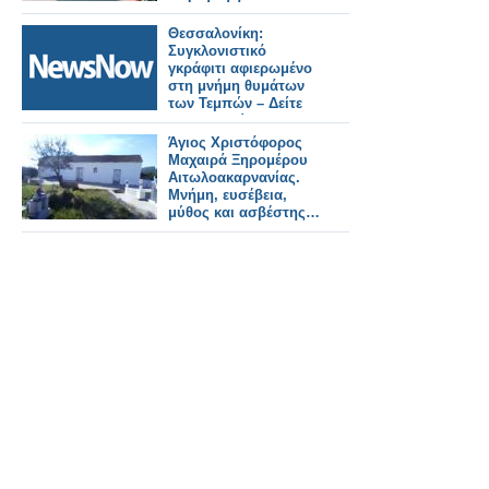
Θεσσαλονίκη:
Συγκλονιστικό
γκράφιτι αφιερωμένο
στη μνήμη θυμάτων
των Τεμπών – Δείτε
φωτογραφίες
Άγιος Χριστόφορος
Μαχαιρά Ξηρομέρου
Αιτωλοακαρνανίας.
Μνήμη, ευσέβεια,
μύθος και ασβέστης…