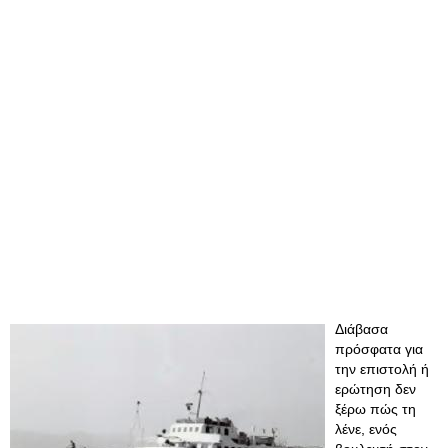
Διάβασα
πρόσφατα για
την επιστολή ή
ερώτηση δεν
ξέρω πώς τη
λένε, ενός