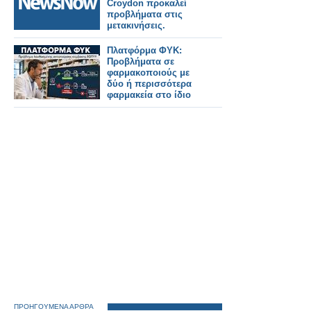
Croydon προκαλεί
προβλήματα στις
μετακινήσεις.
Πλατφόρμα ΦΥΚ:
Προβλήματα σε
φαρμακοποιούς με
δύο ή περισσότερα
φαρμακεία στο ίδιο
ΑΦΜ
ΠΡΟΗΓΟΥΜΕΝΑ ΑΡΘΡΑ