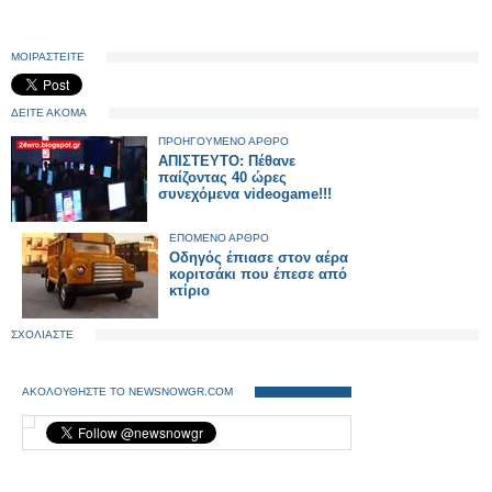
ΜΟΙΡΑΣΤΕΙΤΕ
ΔΕΙΤΕ ΑΚΟΜΑ
ΠΡΟΗΓΟΥΜΕΝΟ ΑΡΘΡΟ
ΑΠΙΣΤΕΥΤΟ: Πέθανε
παίζοντας 40 ώρες
συνεχόμενα videogame!!!
ΕΠΟΜΕΝΟ ΑΡΘΡΟ
Οδηγός έπιασε στον αέρα
κοριτσάκι που έπεσε από
κτίριο
ΣΧΟΛΙΑΣΤΕ
ΑΚΟΛΟΥΘΗΣΤΕ ΤΟ NEWSNOWGR.COM