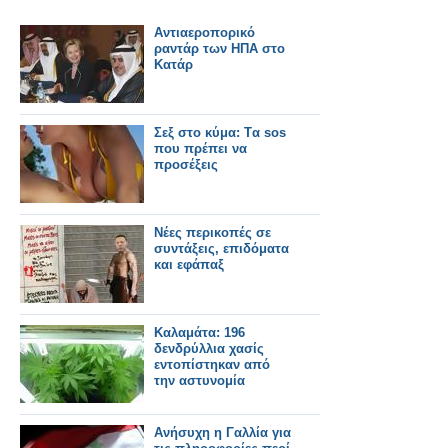
Αντιαεροπορικό
ραντάρ των ΗΠΑ στο
Κατάρ
Σεξ στο κύμα: Tα sos
που πρέπει να
προσέξεις
Νέες περικοπές σε
συντάξεις, επιδόματα
και εφάπαξ
Καλαμάτα: 196
δενδρύλλια χασίς
εντοπίστηκαν από
την αστυνομία
Ανήσυχη η Γαλλία για