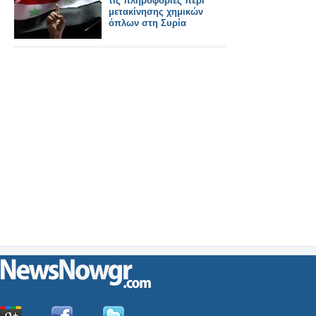
τις πληροφορίες περί
μετακίνησης χημικών
όπλων στη Συρία