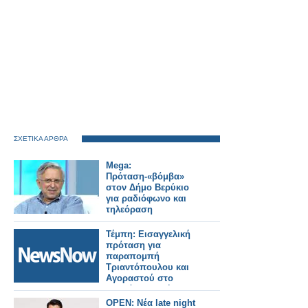
ΣΧΕΤΙΚΑ ΑΡΘΡΑ
Mega:
Πρόταση-«βόμβα»
στον Δήμο Βερύκιο
για ραδιόφωνο και
τηλεόραση
Τέμπη: Εισαγγελική
πρόταση για
παραπομπή
Τριαντόπουλου και
Αγοραστού στο
Ειδικό Δικαστήριο.
OPEN: Νέα late night