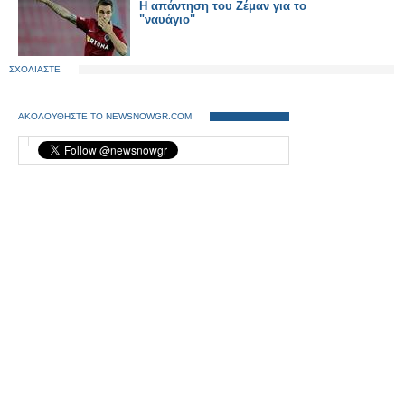
Η απάντηση του Ζέμαν για το
"ναυάγιο"
ΣΧΟΛΙΑΣΤΕ
ΑΚΟΛΟΥΘΗΣΤΕ ΤΟ NEWSNOWGR.COM