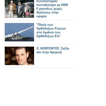
Εντοπίστηκαν
συνταξιούχοι με 6000
€ μηνιαίως χωρίς
δηλώσεις στην
εφορία
"Πλοία των
Ορθόδοξων Ρώσων
στα λιμάνια των
Ορθόδοξων Ε/κ"
Χ. ΚΟΝΤΕΝΤΟΣ: Σκίζει
και στην Αμερική