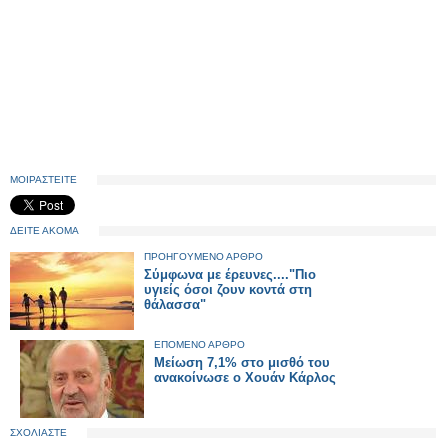
ΜΟΙΡΑΣΤΕΙΤΕ
ΔΕΙΤΕ ΑΚΟΜΑ
ΠΡΟΗΓΟΥΜΕΝΟ ΑΡΘΡΟ
Σύμφωνα με έρευνες...."Πιο
υγιείς όσοι ζουν κοντά στη
θάλασσα"
ΕΠΟΜΕΝΟ ΑΡΘΡΟ
Μείωση 7,1% στο μισθό του
ανακοίνωσε ο Χουάν Κάρλος
ΣΧΟΛΙΑΣΤΕ