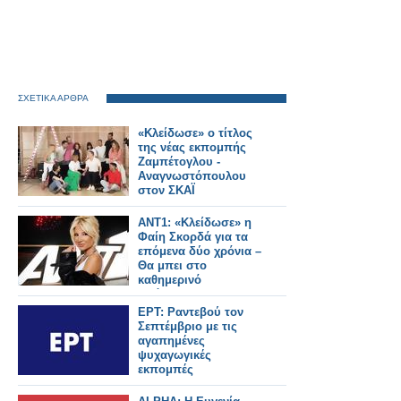
ΣΧΕΤΙΚΑ ΑΡΘΡΑ
«Κλείδωσε» ο τίτλος
της νέας εκπομπής
Ζαμπέτογλου -
Αναγνωστόπουλου
στον ΣΚΑΪ
ANT1: «Κλείδωσε» η
Φαίη Σκορδά για τα
επόμενα δύο χρόνια –
Θα μπει στο
καθημερινό
πρόγραμμα;
ΕΡΤ: Ραντεβού τον
Σεπτέμβριο με τις
αγαπημένες
ψυχαγωγικές
εκπομπές