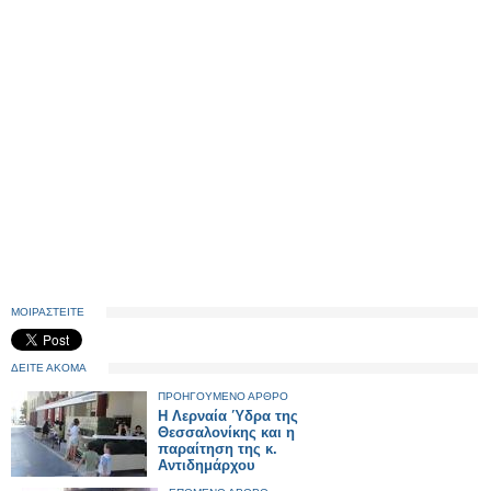
ΜΟΙΡΑΣΤΕΙΤΕ
ΔΕΙΤΕ ΑΚΟΜΑ
ΠΡΟΗΓΟΥΜΕΝΟ ΑΡΘΡΟ
Η Λερναία Ύδρα της
Θεσσαλονίκης και η
παραίτηση της κ.
Αντιδημάρχου