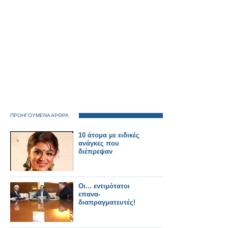
ΠΡΟΗΓΟΥΜΕΝΑ ΑΡΘΡΑ
10 άτομα με ειδικές
ανάγκες που
διέπρεψαν
Οι... εντιμότατοι
επανα-
διαπραγματευτές!