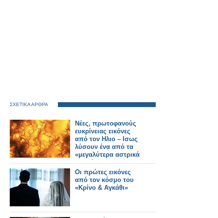
ΣΧΕΤΙΚΑ ΑΡΘΡΑ
Νέες, πρωτοφανούς
ευκρίνειας εικόνες
από τον Ηλιο – Ισως
λύσουν ένα από τα
«μεγαλύτερα αστρικά
μυστήρια»
Οι πρώτες εικόνες
από τον κόσμο του
«Κρίνο & Αγκάθι»