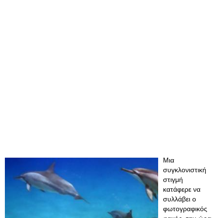
Μια
συγκλονιστική
στιγμή
κατάφερε να
συλλάβει ο
φωτογραφικός