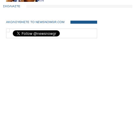
ΣΧΟΛΙΑΣΤΕ
ΑΚΟΛΟΥΘΗΣΤΕ ΤΟ NEWSNOWGR.COM