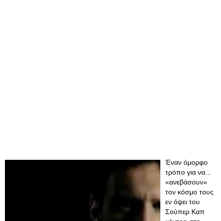
Έναν όμορφο
τρόπο για να...
«ανεβάσουν»
τον κόσμο τους
εν όψει του
Σούπερ Καπ