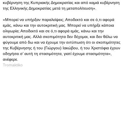
κυβέρνηση της Κυπριακής Δημοκρατίας και από καμιά κυβέρνηση
της Ελληνικής Δημοκρατίας μετά τη μεταπολίτευση».
«Μπορεί να υπήρξαν παραλείψεις; Αποδεκτό και σε ό,τι αφορά
εμάς, κάνω και την αυτοκριτική μας. Μπορεί να υπήρξε κάποια
ολιγωρία; Αποδεκτό και σε ό,τι αφορά εμάς, κάνω και την
αυτοκριτική μας. Αλλά σκοπιμότητα δεν δέχομαι, και δεν θέλω να
φύγουμε από δω και να έχουμε την εντύπωση ότι οι σκοπιμότητες
της Κυβέρνησης ή του (Γιώργου) Ιακώβου, ή του Χριστόφια έχουν
οδηγήσει σ’ αυτή τη στασιμότητα, γιατί έχουμε στασιμότητα»,
ανέφερε.
Tromaktiko