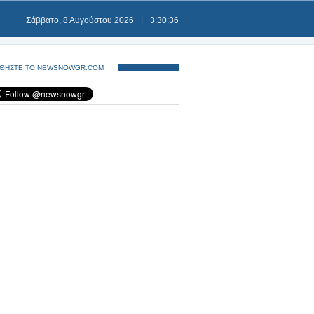
Σάββατο, 8 Αυγούστου 2026
|
3:30:37
ΘΗΣΤΕ ΤΟ NEWSNOWGR.COM