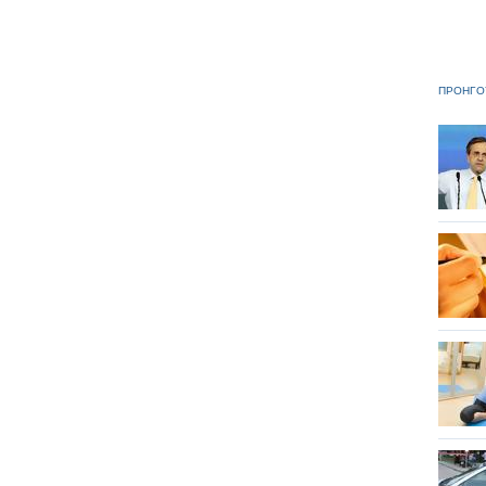
ΠΡΟΗΓΟ