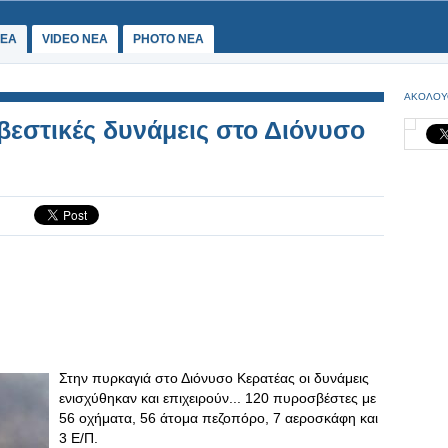
ΕΑ
VIDEO NEA
PHOTO NEA
ΑΚΟΛΟΥ
βεστικές δυνάμεις στο Διόνυσο
Στην πυρκαγιά στο Διόνυσο Κερατέας οι δυνάμεις
ενισχύθηκαν και επιχειρούν... 120 πυροσβέστες με
56 οχήματα, 56 άτομα πεζοπόρο, 7 αεροσκάφη και
3 Ε/Π.