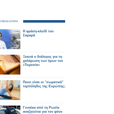
ΥΜΕΝΑ ΑΡΘΡΑ
Η φράση-κλειδί του
Σαμαρά
Ξεκινά ο διάλογος για τη
χαλάρωση των όρων του
«Τειρεσία»
Ποιοι είναι οι "σωματικά"
τεμπέληδες της Ευρώπης;
Γυναίκα από τη Ρωσία
αναζητείται για τον φόνο