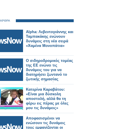
 ΑΡΘΡΑ
Alpha: Λεβεντογιάννης και
Ταμπακάκης ενώνουν
δυνάμεις στη νέα σειρά
«Χαμένα Μονοπάτια»
Ο σιδηροδρομικός τομέας
της ΕΕ ενώνει τις
δυνάμεις του για να
διατηρήσει ζωντανό το
ζωτικής σημασίας
ερευνητικό πρόγραμμα
για τους σιδηροδρόμους.
Κατερίνα Καραβάτου:
«Είναι μια δύσκολη
αποστολή, αλλά θα τη
φέρω εις πέρας με όλες
μου τις δυνάμεις»
Αποφασισμένοι να
ενώσουν τις δυνάμεις
τους εμφανίζονται οι