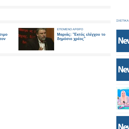
ΣΧΕΤΙΚΑ
ΕΠΟΜΕΝΟ ΑΡΘΡΟ
σιμο
Μαριάς: "Εκτός ελέγχου το
τον
δημόσιο χρέος"