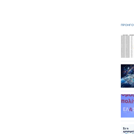
ΠΡΟΗΓΟ