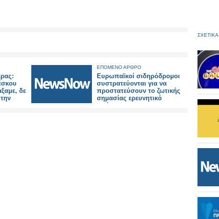
ΣΧΕΤΙΚΑ
ΕΠΟΜΕΝΟ ΑΡΘΡΟ
ρας:
Ευρωπαϊκοί σιδηρόδρομοι
έσκου
συστρατεύονται για να
ξαμε, δε
προστατεύσουν το ζωτικής
 την
σημασίας ερευνητικό
πρόγραμμα.