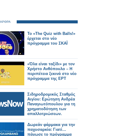
 ΑΡΘΡΑ
Το «The Quiz with Balls!»
έρχεται στο νέο
πρόγραμμα του ΣΚΑΪ
«Όλα είναι ταξίδι» με τον
Χρήστο Ανθόπουλο – Η
περιπέτεια ξεκινά στο νέο
πρόγραμμα της ΕΡΤ
Σιδηροδρομικός Σταθμός
Αιγίου: Ερώτηση Ανδρέα
Παναγιωτόπουλου για τη
χρηματοδότηση των
απαλλοτριώσεων.
Δωρεάν φάρμακα για την
παχυσαρκία: Γιατί…
πάγωσε το πρόγραμμα