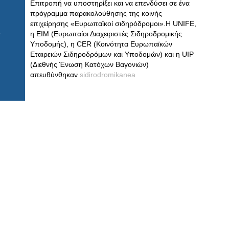
Επιτροπή να υποστηρίξει και να επενδύσει σε ένα
πρόγραμμα παρακολούθησης της κοινής
επιχείρησης «Ευρωπαϊκοί σιδηρόδρομοι».Η UNIFE,
η EIM (Ευρωπαίοι Διαχειριστές Σιδηροδρομικής
Υποδομής), η CER (Κοινότητα Ευρωπαϊκών
Εταιρειών Σιδηροδρόμων και Υποδομών) και η UIP
(Διεθνής Ένωση Κατόχων Βαγονιών)
απευθύνθηκαν
sidirodromikanea