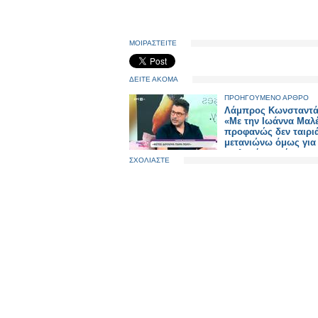
ΜΟΙΡΑΣΤΕΙΤΕ
ΔΕΙΤΕ ΑΚΟΜΑ
ΠΡΟΗΓΟΥΜΕΝΟ ΑΡΘΡΟ
Λάμπρος Κωνσταντά
«Με την Ιωάννα Μαλ
προφανώς δεν ταιριά
μετανιώνω όμως για
επιλογή που έκανα»
ΣΧΟΛΙΑΣΤΕ