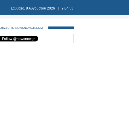
Σάββατο, 8 Αυγούστου 2026
|
9:04:53
ΘΗΣΤΕ ΤΟ NEWSNOWGR.COM