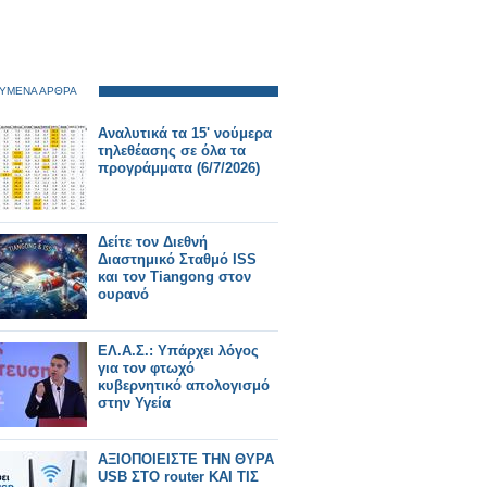
ΥΜΕΝΑ ΑΡΘΡΑ
Αναλυτικά τα 15' νούμερα
τηλεθέασης σε όλα τα
προγράμματα (6/7/2026)
Δείτε τον Διεθνή
Διαστημικό Σταθμό ISS
και τον Tiangong στον
ουρανό
ΕΛ.Α.Σ.: Υπάρχει λόγος
για τον φτωχό
κυβερνητικό απολογισμό
στην Υγεία
ΑΞΙΟΠΟΙΕΙΣΤΕ ΤΗΝ ΘΥΡΑ
USB ΣΤΟ router ΚΑΙ ΤΙΣ