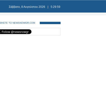
Σάββατο, 8 Αυγούστου 2026
|
5:29:59
ΘΗΣΤΕ ΤΟ NEWSNOWGR.COM