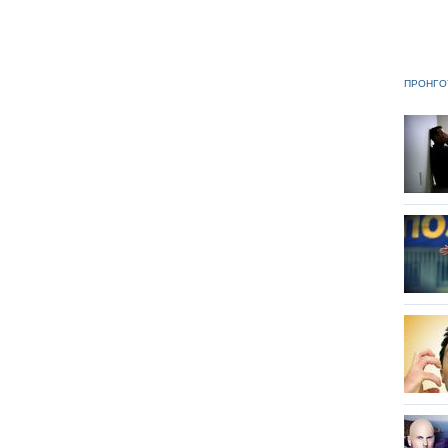
ΠΡΟΗΓΟ