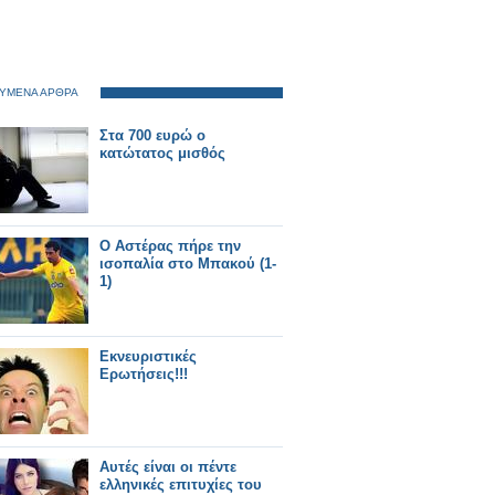
ΥΜΕΝΑ ΑΡΘΡΑ
Στα 700 ευρώ ο
κατώτατος μισθός
Ο Αστέρας πήρε την
ισοπαλία στο Μπακού (1-
1)
Εκνευριστικές
Ερωτήσεις!!!
Αυτές είναι οι πέντε
ελληνικές επιτυχίες του