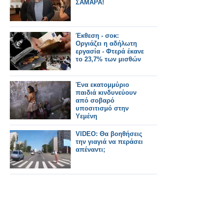
ΣΑΜΑΡΑ!
Έκθεση - σοκ:
Οργιάζει η αδήλωτη
εργασία - Φτερά έκανε
το 23,7% των μισθών
Ένα εκατομμύριο
παιδιά κινδυνεύουν
από σοβαρό
υποσιτισμό στην
Υεμένη
VIDEO: Θα βοηθήσεις
την γιαγιά να περάσει
απέναντι;