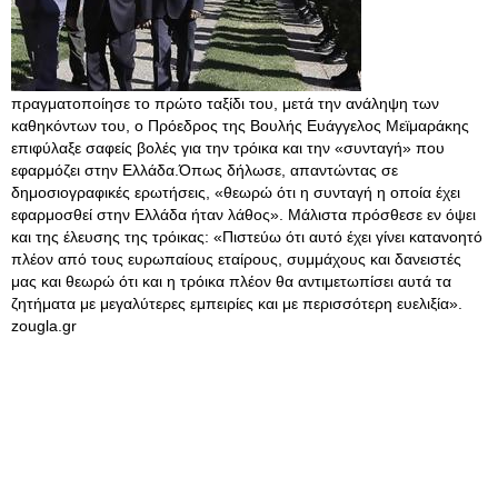
πραγματοποίησε το πρώτο ταξίδι του, μετά την ανάληψη των
καθηκόντων του, ο Πρόεδρος της Βουλής Ευάγγελος Μεϊμαράκης
επιφύλαξε σαφείς βολές για την τρόικα και την «συνταγή» που
εφαρμόζει στην Ελλάδα.Όπως δήλωσε, απαντώντας σε
δημοσιογραφικές ερωτήσεις, «θεωρώ ότι η συνταγή η οποία έχει
εφαρμοσθεί στην Ελλάδα ήταν λάθος». Μάλιστα πρόσθεσε εν όψει
και της έλευσης της τρόικας: «Πιστεύω ότι αυτό έχει γίνει κατανοητό
πλέον από τους ευρωπαίους εταίρους, συμμάχους και δανειστές
μας και θεωρώ ότι και η τρόικα πλέον θα αντιμετωπίσει αυτά τα
ζητήματα με μεγαλύτερες εμπειρίες και με περισσότερη ευελιξία».
zougla.gr