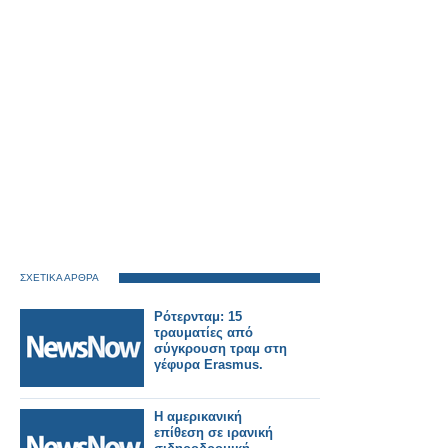
ΣΧΕΤΙΚΑ ΑΡΘΡΑ
Ρότερνταμ: 15
τραυματίες από
σύγκρουση τραμ στη
γέφυρα Erasmus.
Η αμερικανική
επίθεση σε ιρανική