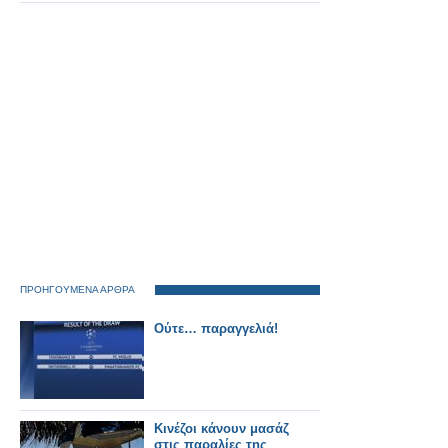
χρόνια αξιοπιστίας.
ΠΡΟΗΓΟΥΜΕΝΑ ΑΡΘΡΑ
Ούτε… παραγγελιά!
Κινέζοι κάνουν μασάζ
στις παραλίες της