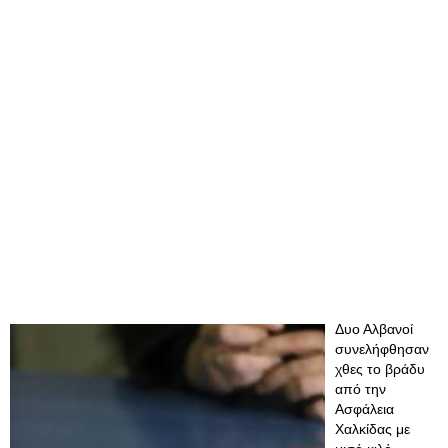
Δυο Αλβανοί
συνελήφθησαν
χθες το βράδυ
από την
Ασφάλεια
Χαλκίδας με