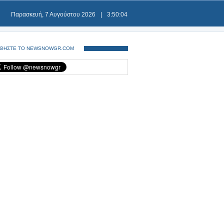
Παρασκευή, 7 Αυγούστου 2026
|
3:50:04
ΘΗΣΤΕ ΤΟ NEWSNOWGR.COM