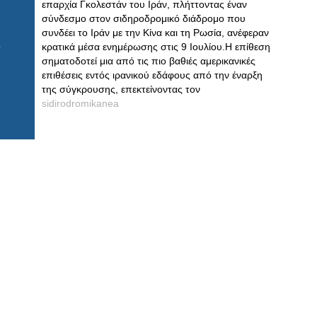
επαρχία Γκολεστάν του Ιράν, πλήττοντας έναν
σύνδεσμο στον σιδηροδρομικό διάδρομο που
συνδέει το Ιράν με την Κίνα και τη Ρωσία, ανέφεραν
κρατικά μέσα ενημέρωσης στις 9 Ιουλίου.Η επίθεση
σηματοδοτεί μια από τις πιο βαθιές αμερικανικές
επιθέσεις εντός ιρανικού εδάφους από την έναρξη
της σύγκρουσης, επεκτείνοντας τον
sidirodromikanea