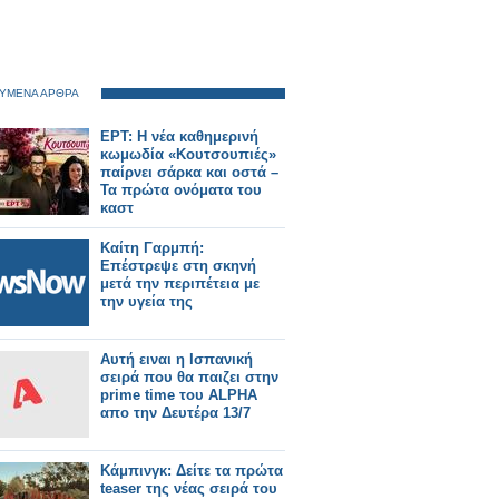
ΥΜΕΝΑ ΑΡΘΡΑ
ΕΡΤ: Η νέα καθημερινή
κωμωδία «Κουτσουπιές»
παίρνει σάρκα και οστά –
Τα πρώτα ονόματα του
καστ
Καίτη Γαρμπή:
Επέστρεψε στη σκηνή
μετά την περιπέτεια με
την υγεία της
Αυτή ειναι η Ισπανική
σειρά που θα παιζει στην
prime time του ALPHA
απο την Δευτέρα 13/7
Κάμπινγκ: Δείτε τα πρώτα
teaser της νέας σειρά του