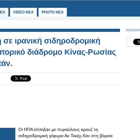
ΕΑ
VIDEO NEA
PHOTO NEA
ΑΚΟΛΟΥ
η σε ιρανική σιδηροδρομική
μπορικό διάδρομο Κίνας-Ρωσίας
τάν.
Οι ΗΠΑ έπληξαν με πυραύλους κρουζ τη
σιδηροδρομική γέφυρα Ακ Τεκέχ-Χαν στη βόρεια