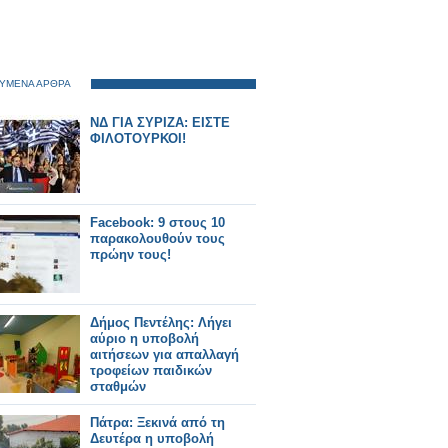
ΥΜΕΝΑ ΑΡΘΡΑ
ΝΔ ΓΙΑ ΣΥΡΙΖΑ: ΕΙΣΤΕ
ΦΙΛΟΤΟΥΡΚΟΙ!
Facebook: 9 στους 10
παρακολουθούν τους
πρώην τους!
Δήμος Πεντέλης: Λήγει
αύριο η υποβολή
αιτήσεων για απαλλαγή
τροφείων παιδικών
σταθμών
Πάτρα: Ξεκινά από τη
Δευτέρα η υποβολή