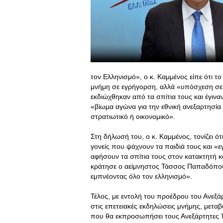
τον Ελληνισμό», ο κ. Καμμένος είπε ότι τ
μνήμη σε εγρήγορση, αλλά «υπόσχεση σε
εκδιώχθηκαν από τα σπίτια τους και έγινα
«βίωμα αγώνα για την εθνική ανεξαρτησία 
στρατιωτικό ή οικονομικό».
Στη δήλωσή του, ο κ. Καμμένος, τονίζει ό
γονείς που ψάχνουν τα παιδιά τους και «
αφήσουν τα σπίτια τους στον κατακτητή κ
κράτησε ο αείμνηστος Τάσσος Παπαδόπουλ
εμπνέοντας όλο τον ελληνισμό».
Τέλος, με εντολή του προέδρου του Ανεξ
στις επετειακές εκδηλώσεις μνήμης, μετα
που θα εκπροσωπήσει τους Ανεξάρτητες Έ