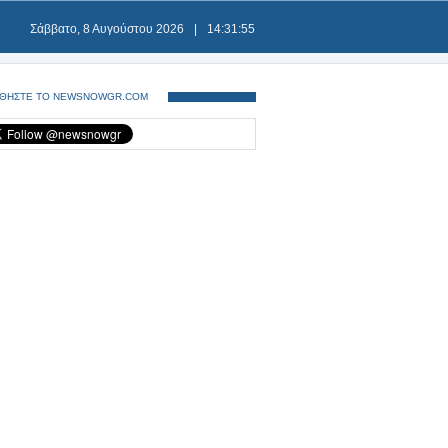
Σάββατο, 8 Αυγούστου 2026
|
14:31:55
ΘΗΣΤΕ ΤΟ NEWSNOWGR.COM