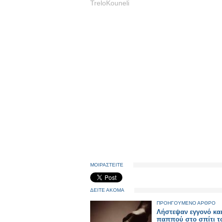
TreloKouneli
ΜΟΙΡΑΣΤΕΙΤΕ
ΔΕΙΤΕ ΑΚΟΜΑ
ΠΡΟΗΓΟΥΜΕΝΟ ΑΡΘΡΟ
Λήστεψαν εγγονό κα
παππού στο σπίτι τ