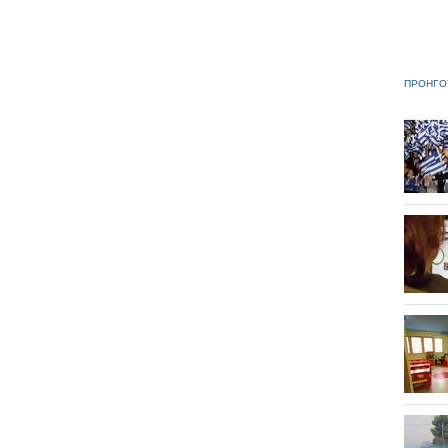
ΠΡΟΗΓΟ