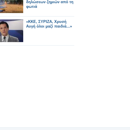
δηλώσεων ζημιών από τη
φωτιά
«ΚΚΕ, ΣΥΡΙΖΑ, Χρυσή
Αυγή όλοι μαζί παιδιά...»