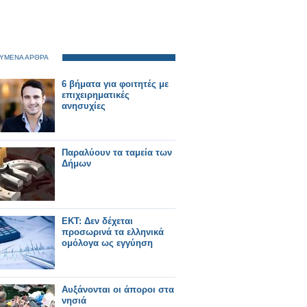
ΥΜΕΝΑ ΑΡΘΡΑ
6 βήματα για φοιτητές με
επιχειρηματικές
ανησυχίες
Παραλύουν τα ταμεία των
Δήμων
EKT: Δεν δέχεται
προσωρινά τα ελληνικά
ομόλογα ως εγγύηση
Αυξάνονται οι άποροι στα
νησιά