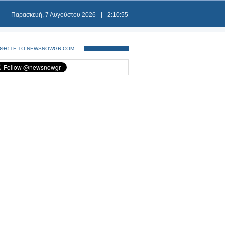
Παρασκευή, 7 Αυγούστου 2026
|
2:10:55
ΘΗΣΤΕ ΤΟ NEWSNOWGR.COM