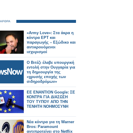
 ΑΡΘΡΑ
«Army Love»: Στα άκρα η
κόντρα ΕΡΤ και
παραγωγής – Εξώδικο και
αντικρουόμενοι
ισχυρισμοί
Ο Βιτέζι έλαβε υπουργική
εντολή στην Ουγγαρία για
τη δημιουργία της
«χρυσής εποχής των
σιδηροδρόμων»
EE ΕΝΑΝΤΙΟΝ Google: ΣΕ
ΚΟΝΤΡΑ ΓΙΑ ΔΙΑΣΩΣΗ
ΤΟΥ ΤΥΠΟΥ ΑΠΟ ΤΗΝ
ΤΕΝΗΤΗ ΝΟΗΜΟΣΥΝΗ
Νέα κόντρα για τη Warner
Bros: Paramount
αντιπροτείνει στο Netflix