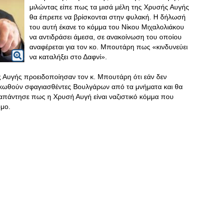
μιλώντας είπε πως τα μισά μέλη της Χρυσής Αυγής
θα έπρεπε να βρίσκονται στην φυλακή. Η δήλωσή
του αυτή έκανε το κόμμα του Νίκου Μιχαλολιάκου
να αντιδράσει άμεσα, σε ανακοίνωση του οποίου
αναφέρεται για τον κο. Μπουτάρη πως «κινδυνεύει
να καταλήξει στο Δαφνί».
ς Αυγής προειδοποίησαν τον κ. Μπουτάρη ότι εάν δεν
ηκωθούν σφαγιασθέντες Βουλγάρων από τα μνήματα και θα
απάντησε πως η Χρυσή Αυγή είναι ναζιστικό κόμμα που
ομο.