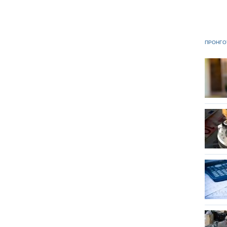
ΠΡΟΗΓΟ