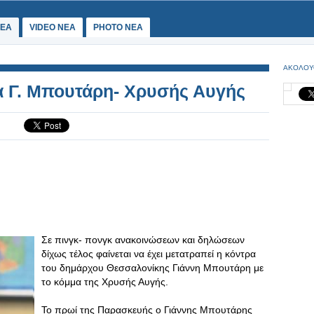
ΕΑ
VIDEO NEA
PHOTO NEA
ΑΚΟΛΟΥ
α Γ. Μπουτάρη- Χρυσής Αυγής
Σε πινγκ- πονγκ ανακοινώσεων και δηλώσεων
δίχως τέλος φαίνεται να έχει μετατραπεί η κόντρα
του δημάρχου Θεσσαλονίκης Γιάννη Μπουτάρη με
το κόμμα της Χρυσής Αυγής.
Το πρωί της Παρασκευής ο Γιάννης Μπουτάρης