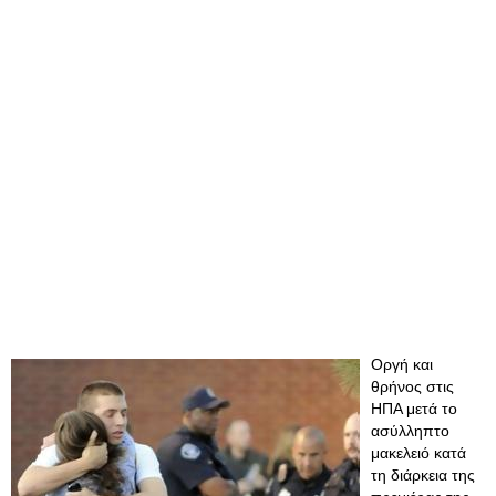
Οργή και
θρήνος στις
ΗΠΑ μετά το
ασύλληπτο
μακελειό κατά
τη διάρκεια της