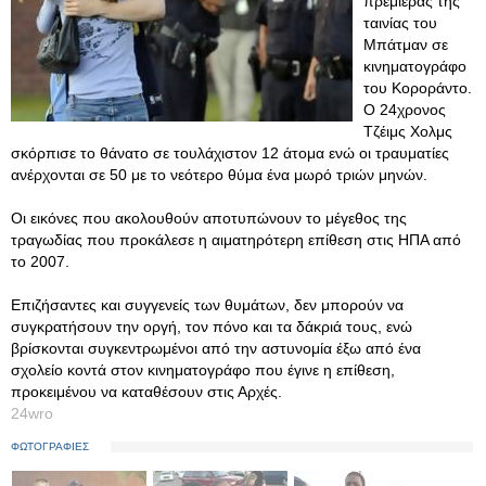
πρεμιέρας της
ταινίας του
Μπάτμαν σε
κινηματογράφο
του Κοροράντο.
Ο 24χρονος
Τζέιμς Χολμς
σκόρπισε το θάνατο σε τουλάχιστον 12 άτομα ενώ οι τραυματίες
ανέρχονται σε 50 με το νεότερο θύμα ένα μωρό τριών μηνών.
Οι εικόνες που ακολουθούν αποτυπώνουν το μέγεθος της
τραγωδίας που προκάλεσε η αιματηρότερη επίθεση στις ΗΠΑ από
το 2007.
Επιζήσαντες και συγγενείς των θυμάτων, δεν μπορούν να
συγκρατήσουν την οργή, τον πόνο και τα δάκριά τους, ενώ
βρίσκονται συγκεντρωμένοι από την αστυνομία έξω από ένα
σχολείο κοντά στον κινηματογράφο που έγινε η επίθεση,
προκειμένου να καταθέσουν στις Αρχές.
24wro
ΦΩΤΟΓΡΑΦΙΕΣ