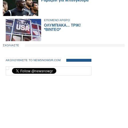
Ραμαζάνι για Μπανγκουρά
ΕΠΟΜΕΝΟ ΑΡΘΡΟ
ΟΛΥΜΠΙΑΚΑ... ΤΡΙΚ!
*ΒΙΝΤΕΟ*
ΣΧΟΛΙΑΣΤΕ
ΑΚΟΛΟΥΘΗΣΤΕ ΤΟ NEWSNOWGR.COM