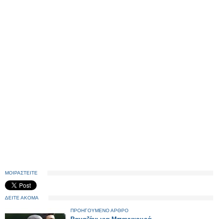
ΜΟΙΡΑΣΤΕΙΤΕ
ΔΕΙΤΕ ΑΚΟΜΑ
ΠΡΟΗΓΟΥΜΕΝΟ ΑΡΘΡΟ