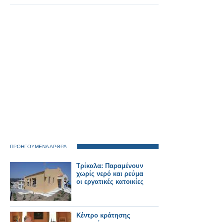
ΠΡΟΗΓΟΥΜΕΝΑ ΑΡΘΡΑ
Τρίκαλα: Παραμένουν
χωρίς νερό και ρεύμα
οι εργατικές κατοικίες
Κέντρο κράτησης