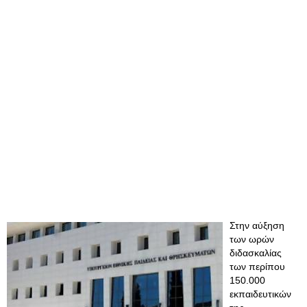
Στην αύξηση
των ωρών
διδασκαλίας
των περίπου
150.000
εκπαιδευτικών