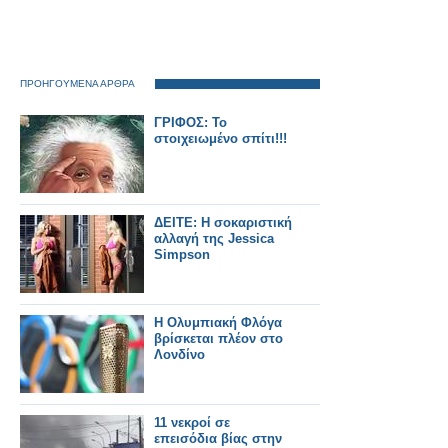
ΠΡΟΗΓΟΥΜΕΝΑ ΑΡΘΡΑ
ΓΡΙΦΟΣ: Το
στοιχειωμένο σπίτι!!!
ΔΕΙΤΕ: Η σοκαριστική
αλλαγή της Jessica
Simpson
Η Ολυμπιακή Φλόγα
βρίσκεται πλέον στο
Λονδίνο
11 νεκροί σε
επεισόδια βίας στην