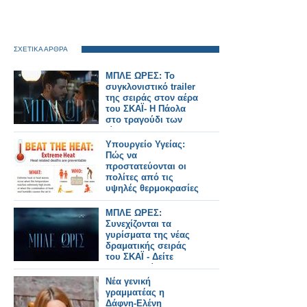
ΣΧΕΤΙΚΑ ΑΡΘΡΑ
ΜΠΛΕ ΩΡΕΣ: Το
συγκλονιστικό trailer
της σειράς στον αέρα
του ΣΚΑΪ- Η Πάολα
στο τραγούδι των
τίτλων
Υπουργείο Υγείας:
Πώς να
προστατεύονται οι
πολίτες από τις
υψηλές θερμοκρασίες
ΜΠΛΕ ΩΡΕΣ:
Συνεχίζονται τα
γυρίσματα της νέας
δραματικής σειράς
του ΣΚΑΪ - Δείτε
φωτογραφίες...
Νέα γενική
γραμματέας η
Δάφνη‑Ελένη