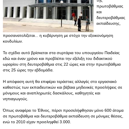
της
πρωτοβάθμιας
και
δευτεροβάθμιας
εκπαίδευσης,
προσανατολίζεται... η κυβέρνηση με στόχο την εξοικονόμηση
κονδυλίων.
Το σχέδιο αυτό βρίσκεται στα συρτάρια του υπουργείου Παιδείας
εδώ και έναν χρόνο και προβλέπει την εξέλιξη του διδακτικού
ωραρίου στη δευτεροβάθμια στις 22 ώρες και στην πρωτοβάθμια
στις 25 ώρες την εβδομάδα.
Η απόφαση αυτή θα επιφέρει τεράστιες αλλαγές στο εργασιακό
καθεστώς των εκπαιδευτικών και βέβαια μηδενικές προσλήψεις σε
μόνιμους και αναπληρωτές δασκάλους, καθηγητές και
νηπιαγωγούς.
Όπως αναφέρει το Έθνος, πέρσι προσελήφθησαν μόνο 600 άτομα
σε πρωτοβάθμια και δευτεροβάθμια εκπαίδευση σε μόνιμες θέσεις,
ενώ το 2010 είχαν προσληφθεί 3.000.