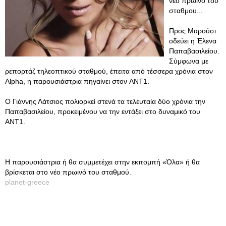
νέο πρωινό του
σταθμου...
Προς Μαρούσι
οδεύει η Έλενα
Παπαβασιλείου.
Σύμφωνα με
ρεπορτάζ τηλεοπτικού σταθμού, έπειτα από τέσσερα χρόνια στον
Alpha, η παρουσιάστρια πηγαίνει στον AΝΤ1.
Ο Γιάννης Λάτσιος πολιορκεί στενά τα τελευταία δύο χρόνια την
Παπαβασιλείου, προκειμένου να την εντάξει στο δυναμικό του
ΑΝΤ1.
Η παρουσιάστρια ή θα συμμετέχει στην εκπομπή «Όλα» ή θα
βρίσκεται στο νέο πρωινό του σταθμού.
planet-greece