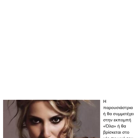
Η
παρουσιάστρια
ή θα συμμετέχει
στην εκπομπή
«Όλα» ή θα
βρίσκεται στο