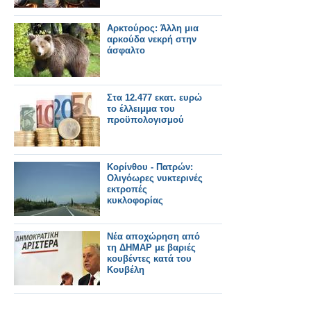
Αρκτούρος: Άλλη μια
αρκούδα νεκρή στην
άσφαλτο
Στα 12.477 εκατ. ευρώ
το έλλειμμα του
προϋπολογισμού
Κορίνθου - Πατρών:
Ολιγόωρες νυκτερινές
εκτροπές
κυκλοφορίας
Νέα αποχώρηση από
τη ΔΗΜΑΡ με βαριές
κουβέντες κατά του
Κουβέλη