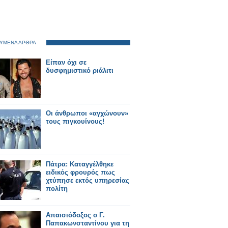
ΥΜΕΝΑ ΑΡΘΡΑ
Είπαν όχι σε
δυσφημιστικό ριάλιτι
Οι άνθρωποι «αγχώνουν»
τους πιγκουίνους!
Πάτρα: Καταγγέλθηκε
ειδικός φρουρός πως
χτύπησε εκτός υπηρεσίας
πολίτη
Απαισιόδοξος ο Γ.
Παπακωνσταντίνου για τη