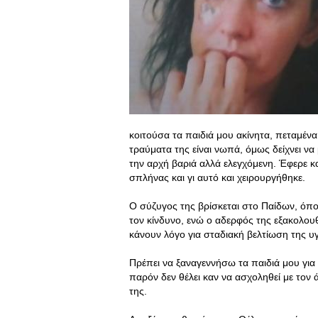
κοιτούσα τα παιδιά μου ακίνητα, πεταμέν
τραύματα της είναι νωπά, όμως δείχνει να
την αρχή βαριά αλλά ελεγχόμενη. Έφερε 
σπλήνας και γι αυτό και χειρουργήθηκε.
Ο σύζυγος της βρίσκεται στο Παίδων, όπου
τον κίνδυνο, ενώ ο αδερφός της εξακολουθ
κάνουν λόγο για σταδιακή βελτίωση της υγ
Πρέπει να ξαναγεννήσω τα παιδιά μου για
παρόν δεν θέλει καν να ασχοληθεί με τον
της.