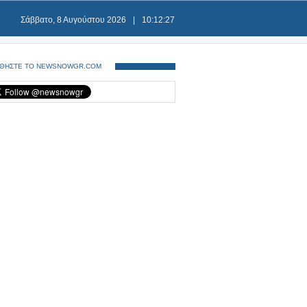
Σάββατο, 8 Αυγούστου 2026
|
10:12:27
ΘΗΣΤΕ ΤΟ NEWSNOWGR.COM