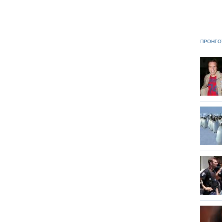
ΠΡΟΗΓΟ