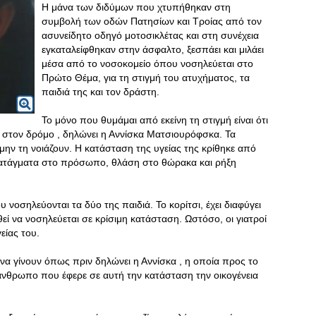
Η μάνα των διδύμων που χτυπήθηκαν στη
συμβολή των οδών Πατησίων και Τροίας από τον
ασυνείδητο οδηγό μοτοσικλέτας και στη συνέχεια
εγκαταλείφθηκαν στην άσφαλτο, ξεσπάει και μιλάει
μέσα από το νοσοκομείο όπου νοσηλεύεται στο
Πρώτο Θέμα, για τη στιγμή του ατυχήματος, τα
παιδιά της και τον δράστη.
Το μόνο που θυμάμαι από εκείνη τη στιγμή είναι ότι
α στον δρόμο , δηλώνει η Αννίσκα Ματσιουρόφσκα. Τα
 μην τη νοιάζουν. Η κατάσταση της υγείας της κρίθηκε από
κατάγματα στο πρόσωπο, θλάση στο θώρακα και ρήξη
 νοσηλεύονται τα δύο της παιδιά. Το κορίτσι, έχει διαφύγει
εί να νοσηλεύεται σε κρίσιμη κατάσταση. Ωστόσο, οι γιατροί
είας του.
 να γίνουν όπως πριν δηλώνει η Αννίσκα , η οποία προς το
 άνθρωπο που έφερε σε αυτή την κατάσταση την οικογένεια