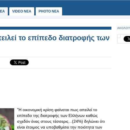
ΕΑ
VIDEO NEA
PHOTO NEA
ΑΚΟΛΟΥ
ειλεί το επίπεδο διατροφής των
"Η οικονομική κρίση φαίνεται πως απειλεί το
επίπεδο της διατροφής των Ελλήνων καθώς
σχεδόν ένας στους τέσσερις...(24%) δηλώνει ότι
είναι έτοιμος να υποβαθμίσει την ποιότητα των