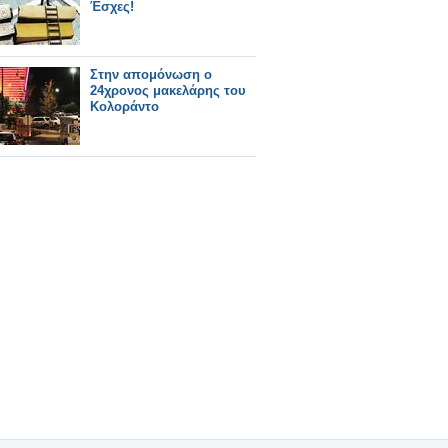
Έσχες!
Στην απομόνωση ο
24χρονος μακελάρης του
Κολοράντο