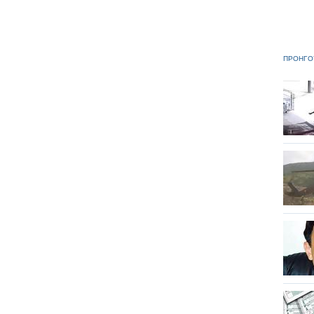
ΠΡΟΗΓΟ