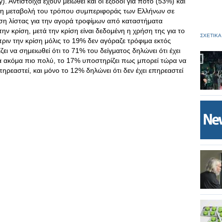
. Αντίστοιχα έχουν μειωθεί και οι έξοδοι για ποτό (53%) και
ς η μεταβολή του τρόπου συμπεριφοράς των Ελλήνων σε
ση λίστας για την αγορά τροφίμων από καταστήματα
ην κρίση, μετά την κρίση είναι δεδομένη η χρήση της για το
ΣΧΕΤΙΚΑ
ριν την κρίση μόλις το 19% δεν αγόραζε τρόφιμα εκτός
ζει να σημειωθεί ότι το 71% του δείγματος δηλώνει ότι έχει
κά ακόμα πιο πολύ, το 17% υποστηρίζει πως μπορεί τώρα να
πηρεαστεί, και μόνο το 12% δηλώνει ότι δεν έχει επηρεαστεί