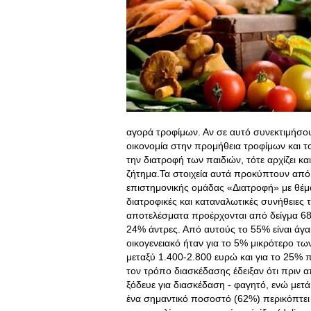
αγορά τροφίμων. Αν σε αυτό συνεκτιμήσου
οικονομία στην προμήθεια τροφίμων και τ
την διατροφή των παιδιών, τότε αρχίζει και
ζήτημα.Τα στοιχεία αυτά προκύπτουν από
επιστημονικής ομάδας «Διατροφή» με θέμ
διατροφικές και καταναλωτικές συνήθειες
αποτελέσματα προέρχονται από δείγμα 68
24% άντρες. Από αυτούς το 55% είναι άγαμ
οικογενειακό ήταν για το 5% μικρότερο τ
μεταξύ 1.400-2.800 ευρώ και για το 25%
τον τρόπο διασκέδασης έδειξαν ότι πριν 
ξόδευε για διασκέδαση - φαγητό, ενώ μετά
ένα σημαντικό ποσοστό (62%) περικόπτει 