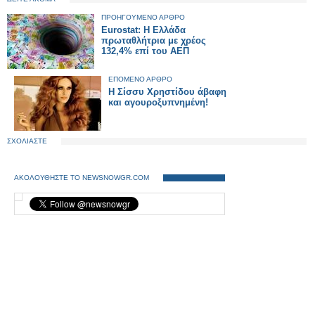
ΠΡΟΗΓΟΥΜΕΝΟ ΑΡΘΡΟ
Eurostat: Η Ελλάδα
πρωταθλήτρια με χρέος
132,4% επί του ΑΕΠ
ΕΠΟΜΕΝΟ ΑΡΘΡΟ
Η Σίσσυ Χρηστίδου άβαφη
και αγουροξυπνημένη!
ΣΧΟΛΙΑΣΤΕ
ΑΚΟΛΟΥΘΗΣΤΕ ΤΟ NEWSNOWGR.COM