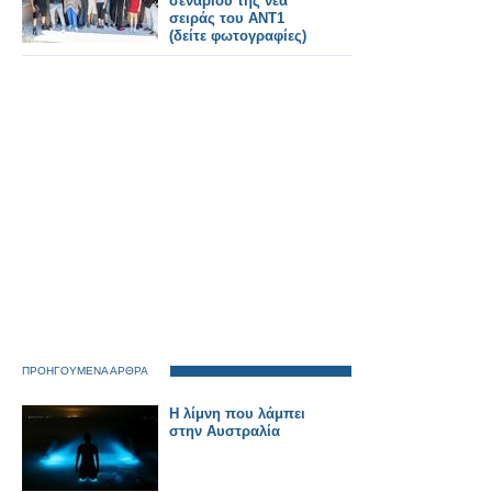
σεναρίου της νέα
σειράς του ΑΝΤ1
(δείτε φωτογραφίες)
ΠΡΟΗΓΟΥΜΕΝΑ ΑΡΘΡΑ
Η λίμνη που λάμπει
στην Αυστραλία