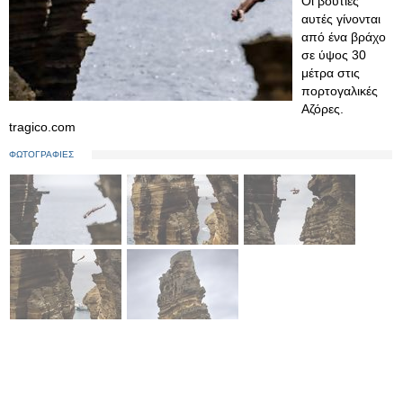
Οι βουτιές
αυτές γίνονται
από ένα βράχο
σε ύψος 30
μέτρα στις
πορτογαλικές
Αζόρες.
tragico.com
ΦΩΤΟΓΡΑΦΙΕΣ