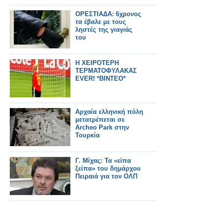
ΟΡΕΣΤΙΑΔΑ: 6χρονος
τα έβαλε με τους
ληστές της γιαγιάς
του
Η ΧΕΙΡΟΤΕΡΗ
ΤΕΡΜΑΤΟΦΥΛΑΚΑΣ
EVER! *ΒΙΝΤΕΟ*
Αρχαία ελληνική πόλη
μετατρέπεται σε
Archeo Park στην
Τουρκία
Γ. Μίχας: Τα «είπα
ξείπα» του δημάρχου
Πειραιά για τον ΟΛΠ