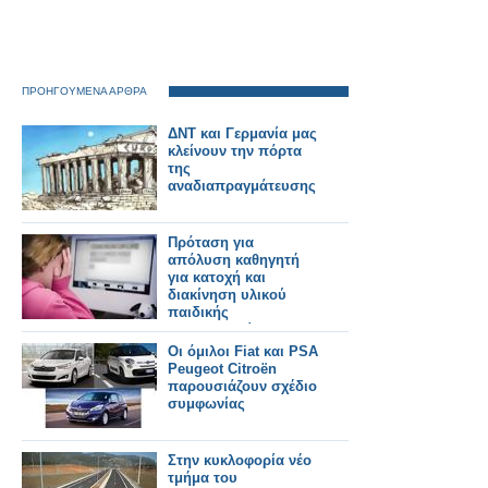
ΠΡΟΗΓΟΥΜΕΝΑ ΑΡΘΡΑ
ΔΝΤ και Γερμανία μας
κλείνουν την πόρτα
της
αναδιαπραγμάτευσης
Πρόταση για
απόλυση καθηγητή
για κατοχή και
διακίνηση υλικού
παιδικής
πορνογραφίας!
Οι όμιλοι Fiat και PSA
Peugeot Citroën
παρουσιάζουν σχέδιο
συμφωνίας
Στην κυκλοφορία νέο
τμήμα του