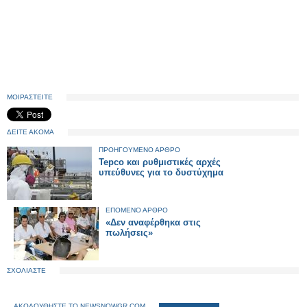
ΜΟΙΡΑΣΤΕΙΤΕ
ΔΕΙΤΕ ΑΚΟΜΑ
ΠΡΟΗΓΟΥΜΕΝΟ ΑΡΘΡΟ
Tepco και ρυθμιστικές αρχές
υπεύθυνες για το δυστύχημα
ΕΠΟΜΕΝΟ ΑΡΘΡΟ
«Δεν αναφέρθηκα στις
πωλήσεις»
ΣΧΟΛΙΑΣΤΕ
ΑΚΟΛΟΥΘΗΣΤΕ ΤΟ NEWSNOWGR.COM