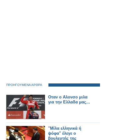
ΠΡΟΗΓΟΥΜΕΝΑ ΑΡΘΡΑ
Οταν ο Αλονσο μιλα
για την Ελλαδα μας...
"Μίλα ελληνικά ή
ψόφα" έλεγε ο
βουλευτής της