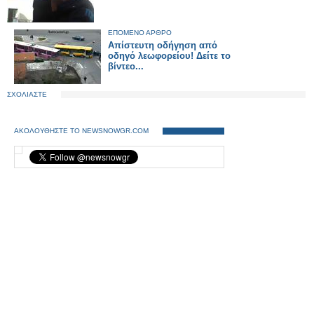
ΕΠΟΜΕΝΟ ΑΡΘΡΟ
Απίστευτη οδήγηση από
οδηγό λεωφορείου! Δείτε το
βίντεο...
ΣΧΟΛΙΑΣΤΕ
ΑΚΟΛΟΥΘΗΣΤΕ ΤΟ NEWSNOWGR.COM