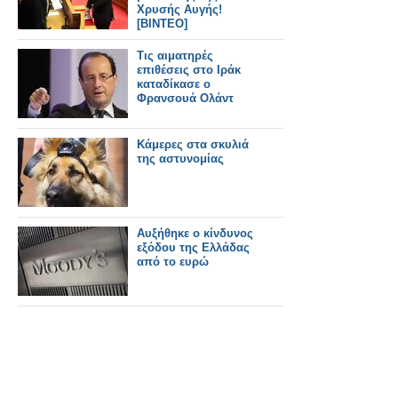
Χρυσής Αυγής!
[ΒΙΝΤΕΟ]
Τις αιματηρές
επιθέσεις στο Ιράκ
καταδίκασε ο
Φρανσουά Ολάντ
Κάμερες στα σκυλιά
της αστυνομίας
Aυξήθηκε ο κίνδυνος
εξόδου της Ελλάδας
από το ευρώ