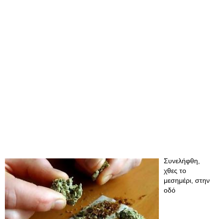
Συνελήφθη,
χθες το
μεσημέρι, στην
οδό