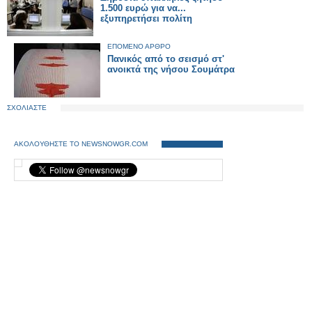
1.500 ευρώ για να...
εξυπηρετήσει πολίτη
ΕΠΟΜΕΝΟ ΑΡΘΡΟ
Πανικός από το σεισμό στ'
ανοικτά της νήσου Σουμάτρα
ΣΧΟΛΙΑΣΤΕ
ΑΚΟΛΟΥΘΗΣΤΕ ΤΟ NEWSNOWGR.COM