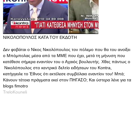
ΝΙΚΟΛΟΠΟΥΛΟΣ ΚΑΤΑ ΤΟΥ ΕΚΔΟΤΗ
Δεν φοβάται ο Νίκος Νικολόπουλος τον πόλεμο που θα του ανοίξει
ο Μπόμπολας μέσα από τα ΜΜΕ που έχει, μετά τη μήνυση που
κατέθεσε σήμερα εναντίον του ο Αχαιός βουλευτής. Χθες πάντως ο
Νικολόπουλος στο κεντρικό δελτίο ειδήσεων του Kontra,
κατήγγειλε το Έθνος ότι εκτέλεσε συμβόλαιο εναντίον του! Μπά;
Κάνουν τέτοια πράγματα εκεί στον ΠΗΓΑΣΟ; Και ύστερα λένε για τα
blogs fimotro
TreloKouneli