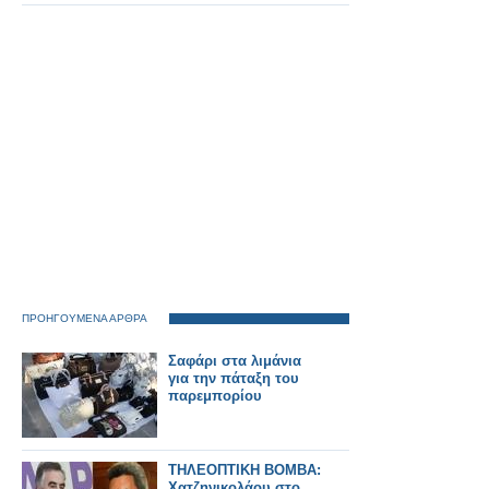
Παναγιωτόπουλου,
ήταν και οι
παρουσιαστές του
Ράδιο Αρβύλα
ΠΡΟΗΓΟΥΜΕΝΑ ΑΡΘΡΑ
Σαφάρι στα λιμάνια
για την πάταξη του
παρεμπορίου
ΤΗΛΕΟΠΤΙΚΗ ΒΟΜΒΑ:
Χατζηνικολάου στο