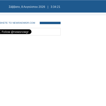
Σάββατο, 8 Αυγούστου 2026
|
3:34:21
ΘΗΣΤΕ ΤΟ NEWSNOWGR.COM