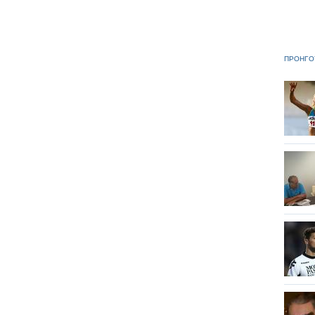
ΠΡΟΗΓΟ