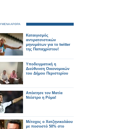
ΥΜΕΝΑ ΑΡΘΡΑ
Καταιγισμός
αντιρατσιστικών
μηνυμάτων για το twitter
της Παπαχρίστου!
Υποδειγματική η
Διεύθυνση Οικονομικών
του Δήμου Περιστερίου
Απέκτησε τον Ματία
Ντέστρο η Ρόμα!
Μέτοχος ο Χατζηνικολάου
με ποσοστό 50% στο