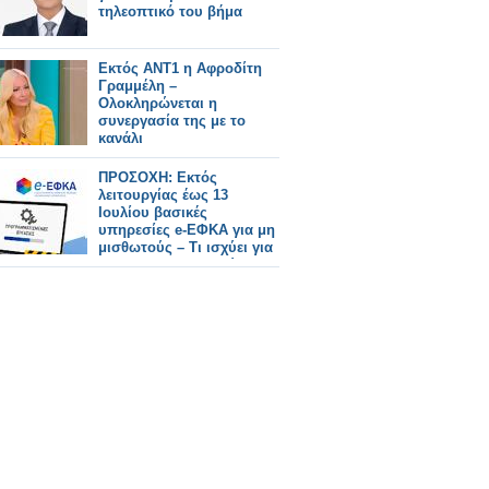
τηλεοπτικό του βήμα
Εκτός ΑΝΤ1 η Αφροδίτη
Γραμμέλη –
Ολοκληρώνεται η
συνεργασία της με το
κανάλι
ΠΡΟΣΟΧΗ: Εκτός
λειτουργίας έως 13
Ιουλίου βασικές
υπηρεσίες e-ΕΦΚΑ για μη
μισθωτούς – Τι ισχύει για
τους φαρμακοποιούς