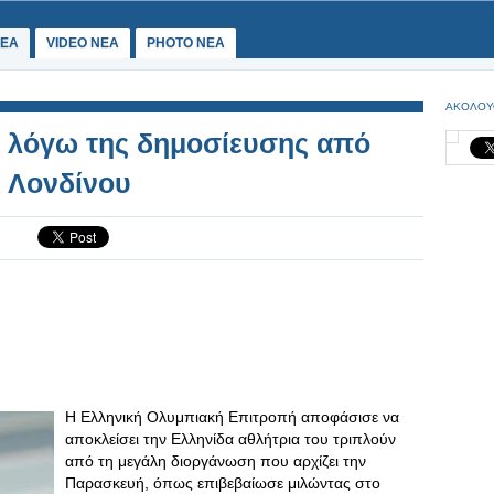
ΕΑ
VIDEO NEA
PHOTO NEA
ΑΚΟΛΟΥ
 λόγω της δημοσίευσης από
 Λονδίνου
Η Ελληνική Ολυμπιακή Επιτροπή αποφάσισε να
αποκλείσει την Ελληνίδα αθλήτρια του τριπλούν
από τη μεγάλη διοργάνωση που αρχίζει την
Παρασκευή, όπως επιβεβαίωσε μιλώντας στο